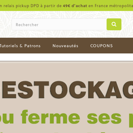
en relais pickup DPD à partir de
49€ d'achat
en France métropolit
Tutoriels & Patrons
Nouveautés
COUPONS