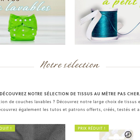
Notre sélection
DÉCOUVREZ NOTRE SÉLECTION DE TISSUS AU MÈTRE PAS CHER
tion de couches lavables ? Découvrez notre large choix de tissus
écouvrez également les tutos et patrons offerts, créés, testés et 
DUIT !
PRIX RÉDUIT !