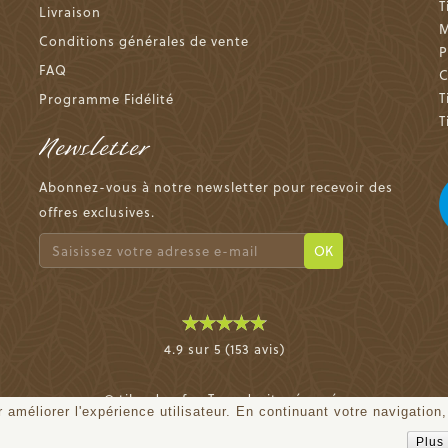
T
Livraison
M
Conditions générales de vente
P
FAQ
C
T
Programme Fidélité
T
Newsletter
Abonnez-vous à notre newsletter pour recevoir des
offres exclusives.
OK
4.9 sur 5 (153 avis)
© tiloudou.fr - Tous droits réservés
 améliorer l'expérience utilisateur. En continuant votre navigation,
Plus 