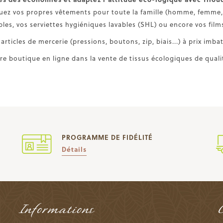
uez vos propres vêtements pour toute la famille (homme, femme, 
bles, vos serviettes hygiéniques lavables (SHL) ou encore vos films 
rticles de mercerie (pressions, boutons, zip, biais...) à prix imbat
re boutique en ligne dans la vente de tissus écologiques de qualit
PROGRAMME DE FIDÉLITÉ
Détails
Informations