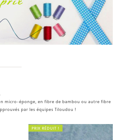
.
 en micro-éponge, en fibre de bambou ou autre fibre
approuvés par les équipes Tiloudou !
PRIX RÉDUIT !