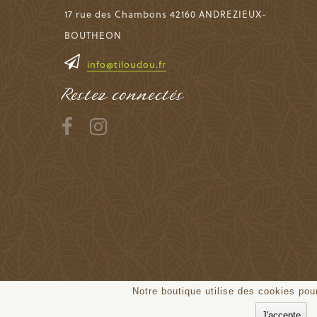
17 rue des Chambons 42160 ANDREZIEUX-
BOUTHEON
info@tiloudou.fr
Restez connectés
Notre boutique utilise des cookies pour