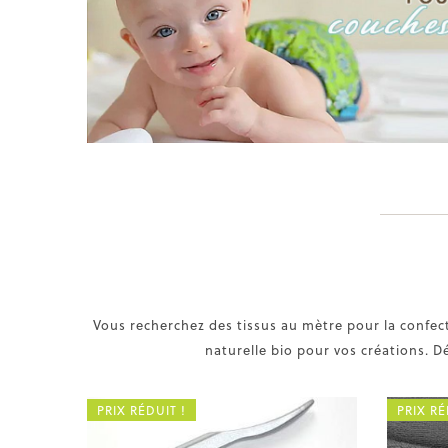
Vous recherchez des tissus au mètre pour la confec
naturelle bio pour vos créations. D
PRIX RÉDUIT !
PRIX RÉ