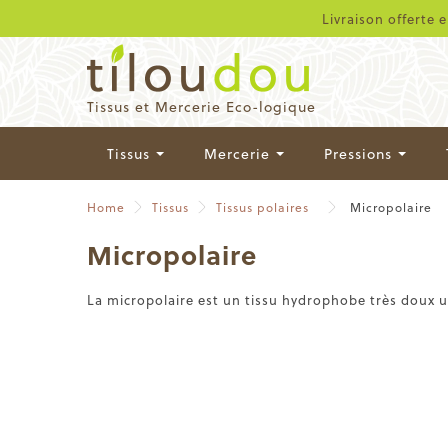
Livraison offerte 
Tissus et Mercerie Eco-logique
Tissus
Mercerie
Pressions
Home
Tissus
Tissus polaires
Micropolaire
Micropolaire
La micropolaire est un tissu hydrophobe très doux u