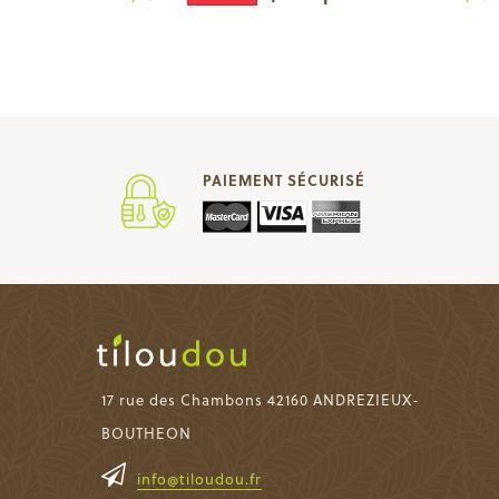
PAIEMENT SÉCURISÉ
17 rue des Chambons 42160 ANDREZIEUX-
BOUTHEON
info@tiloudou.fr