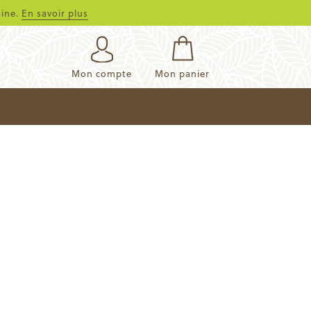
aine.
En savoir plus
Mon compte
Mon panier