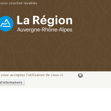
issus couches lavables
 vous acceptez l'utilisation de ceux-ci.
d'informations