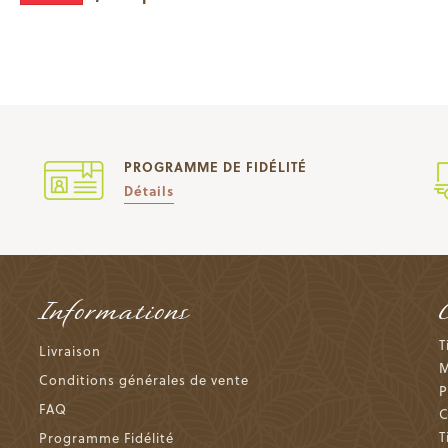
PROGRAMME DE FIDÉLITÉ
Détails
Informations
T
Livraison
M
Conditions générales de vente
P
FAQ
C
T
Programme Fidélité