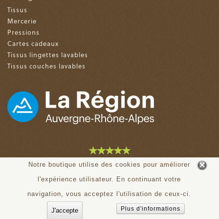
Tissus
Mercerie
Pressions
Cartes cadeaux
Tissus lingettes lavables
Tissus couches lavables
4.9 sur 5 (153 avis)
Notre boutique utilise des cookies pour améliorer
l'expérience utilisateur. En continuant votre
© tiloudou.fr - Tous droits réservés
navigation, vous acceptez l'utilisation de ceux-ci.
Plus d'informations