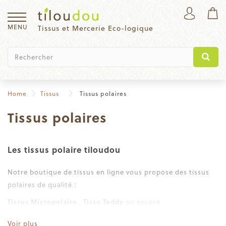
MENU
Tissus et Mercerie Eco-logique
Home
Tissus
Tissus polaires
Tissus polaires
Les tissus polaire tiloudou
Notre boutique de tissus en ligne vous propose des tissus
polaires de qualité :
Tissus Micropolaire
,
Tissu Teddy
ou encore
Tissu technique.
Voir plus