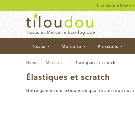
Livraison offerte 
Tissus et Mercerie Eco-logique
Tissus
Mercerie
Pressions
Home
Mercerie
Élastiques et scratch
Élastiques et scratch
Notre gamme d'élastiques de qualité ainsi que notre 