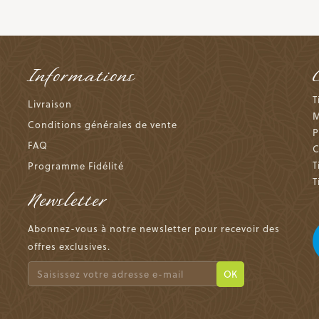
Informations
T
Livraison
M
Conditions générales de vente
P
FAQ
C
T
Programme Fidélité
T
Newsletter
Abonnez-vous à notre newsletter pour recevoir des
offres exclusives.
OK