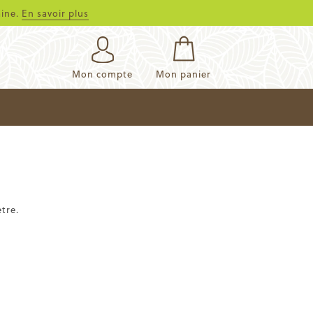
aine.
En savoir plus
Mon compte
Mon panier
tre.