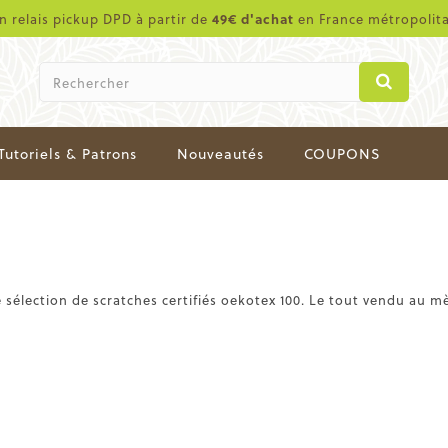
en relais pickup DPD à partir de
49€ d'achat
en France métropolit
Tutoriels & Patrons
Nouveautés
COUPONS
sélection de scratches certifiés oekotex 100. Le tout vendu au mè