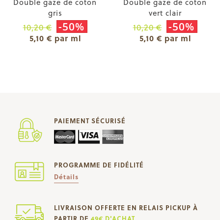
Double gaze de coton
Double gaze de coton
gris
vert clair
-50%
-50%
10,20 €
10,20 €
5,10 € par ml
5,10 € par ml
PAIEMENT SÉCURISÉ
PROGRAMME DE FIDÉLITÉ
Détails
LIVRAISON OFFERTE EN RELAIS PICKUP À
PARTIR DE
49€ D'ACHAT.