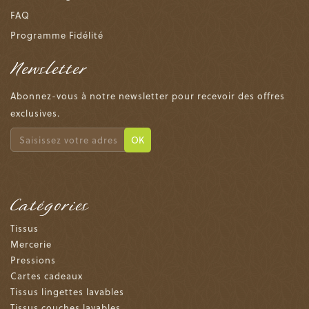
FAQ
Programme Fidélité
Newsletter
Abonnez-vous à notre newsletter pour recevoir des offres
exclusives.
OK
Catégories
Tissus
Mercerie
Pressions
Cartes cadeaux
Tissus lingettes lavables
Tissus couches lavables