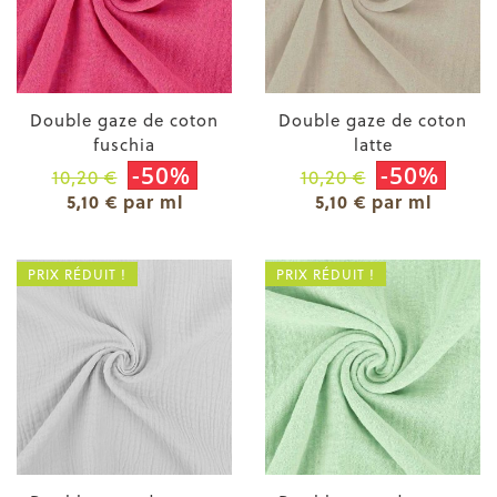
Double gaze de coton
Double gaze de coton
fuschia
latte
-50%
-50%
10,20 €
10,20 €
5,10 € par ml
5,10 € par ml
PRIX RÉDUIT !
PRIX RÉDUIT !