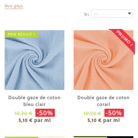
Voir plus
--
Tri
PROMO !
PRIX RÉDUIT !
Double gaze de coton
Double gaze de coton
bleu clair
corail
-50%
-50%
10,20 €
10,20 €
5,10 € par ml
5,10 € par ml