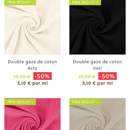
PRIX RÉDUIT !
PRIX RÉDUIT !
Double gaze de coton
Double gaze de coton
écru
noir
-50%
-50%
10,20 €
10,20 €
5,10 € par ml
5,10 € par ml
PRIX RÉDUIT !
PRIX RÉDUIT !