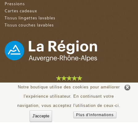
Pressions
Cartes cadeaux
Tissus lingettes lavables
Tissus couches lavables
4.9 sur 5 (153 avis)
Notre boutique utilise des cookies pour améliorer
l'expérience utilisateur. En continuant votre
© tiloudou.fr - Tous droits réservés
navigation, vous acceptez l'utilisation de ceux-ci.
Plus d'informations