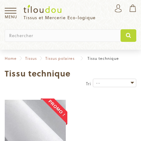
MENU
Tissus et Mercerie Eco-logique
Home
Tissus
Tissus polaires
Tissu technique
Tissu technique
--
Tri
PROMO !