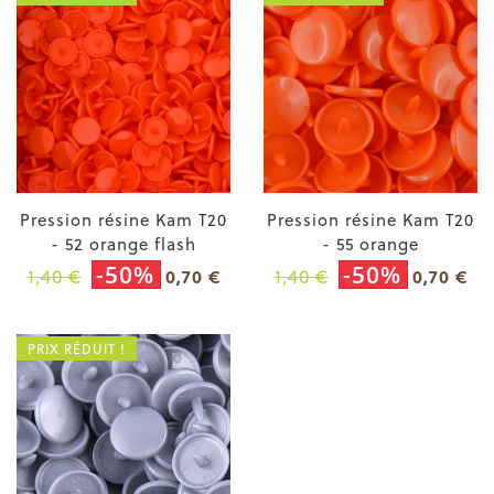
Pression résine Kam T20
Pression résine Kam T20
- 52 orange flash
- 55 orange
-50%
-50%
1,40 €
1,40 €
0,70 €
0,70 €
PRIX RÉDUIT !