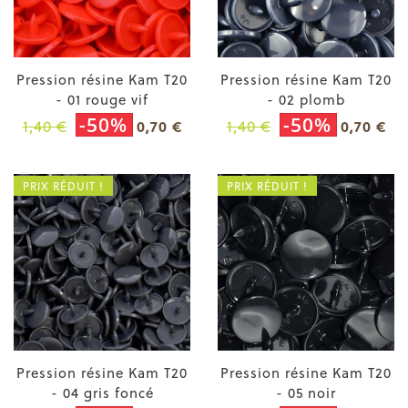
Pression résine Kam T20
Pression résine Kam T20
- 01 rouge vif
- 02 plomb
-50%
-50%
1,40 €
1,40 €
0,70 €
0,70 €
PRIX RÉDUIT !
PRIX RÉDUIT !
Pression résine Kam T20
Pression résine Kam T20
- 04 gris foncé
- 05 noir