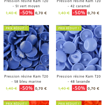
Pression résine Kam T20
Pression résine Kam T20
- 51 vert moyen
- 42 caramel
-50%
-50%
1,40 €
1,40 €
0,70 €
0,70 €
PRIX RÉDUIT !
PRIX RÉDUIT !
Pression résine Kam T20
Pression résine Kam T20
- 58 bleu marine
- 48 lavande
-50%
-50%
1,40 €
1,40 €
0,70 €
0,70 €
PRIX RÉDUIT !
PRIX RÉDUIT !