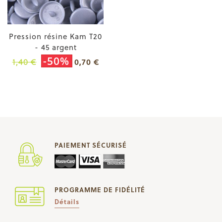
Pression résine Kam T20
- 45 argent
-50%
1,40 €
0,70 €
PAIEMENT SÉCURISÉ
PROGRAMME DE FIDÉLITÉ
Détails