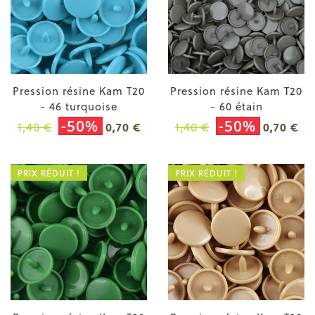
Pression résine Kam T20
Pression résine Kam T20
- 46 turquoise
- 60 étain
-50%
-50%
1,40 €
1,40 €
0,70 €
0,70 €
PRIX RÉDUIT !
PRIX RÉDUIT !