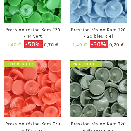
Pression résine Kam T20
Pression résine Kam T20
- 14 vert
- 20 bleu ciel
-50%
-50%
1,40 €
1,40 €
0,70 €
0,70 €
PRIX RÉDUIT !
PRIX RÉDUIT !
Pression résine Kam T20
Pression résine Kam T20
- 17 corail
- 30 kaki clair