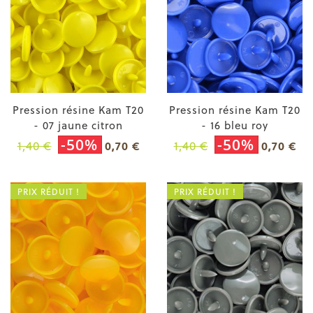
Pression résine Kam T20
Pression résine Kam T20
- 07 jaune citron
- 16 bleu roy
-50%
-50%
1,40 €
1,40 €
0,70 €
0,70 €
PRIX RÉDUIT !
PRIX RÉDUIT !