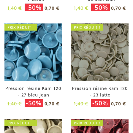
-50%
-50%
1,40 €
1,40 €
0,70 €
0,70 €
PRIX RÉDUIT !
PRIX RÉDUIT !
Pression résine Kam T20
Pression résine Kam T20
- 27 bleu jean
- 23 latte
-50%
-50%
1,40 €
1,40 €
0,70 €
0,70 €
PRIX RÉDUIT !
PRIX RÉDUIT !