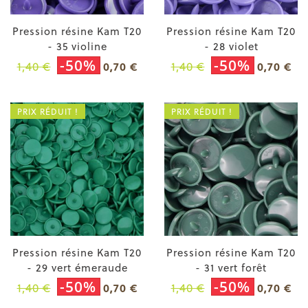
Pression résine Kam T20
Pression résine Kam T20
- 35 violine
- 28 violet
-50%
-50%
1,40 €
1,40 €
0,70 €
0,70 €
PRIX RÉDUIT !
PRIX RÉDUIT !
Pression résine Kam T20
Pression résine Kam T20
- 29 vert émeraude
- 31 vert forêt
-50%
-50%
1,40 €
1,40 €
0,70 €
0,70 €