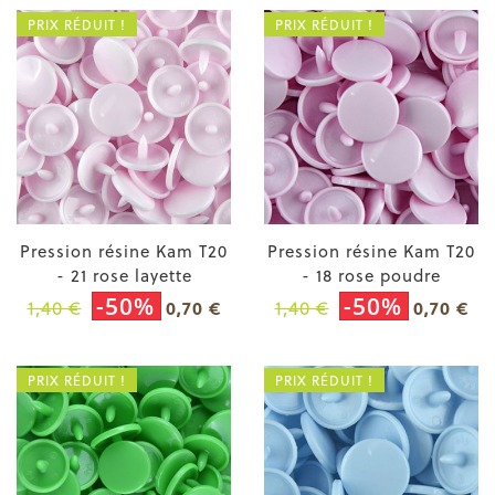
PRIX RÉDUIT !
PRIX RÉDUIT !
Pression résine Kam T20
Pression résine Kam T20
- 21 rose layette
- 18 rose poudre
-50%
-50%
1,40 €
1,40 €
0,70 €
0,70 €
PRIX RÉDUIT !
PRIX RÉDUIT !