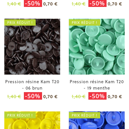
-50%
-50%
1,40 €
1,40 €
0,70 €
0,70 €
PRIX RÉDUIT !
PRIX RÉDUIT !
Pression résine Kam T20
Pression résine Kam T20
- 06 brun
- 19 menthe
-50%
-50%
1,40 €
1,40 €
0,70 €
0,70 €
PRIX RÉDUIT !
PRIX RÉDUIT !