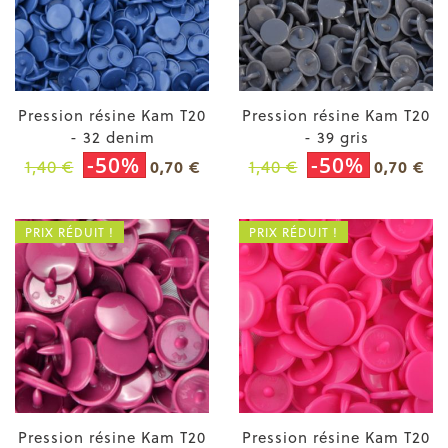
Pression résine Kam T20
Pression résine Kam T20
- 32 denim
- 39 gris
-50%
-50%
1,40 €
1,40 €
0,70 €
0,70 €
PRIX RÉDUIT !
PRIX RÉDUIT !
Pression résine Kam T20
Pression résine Kam T20