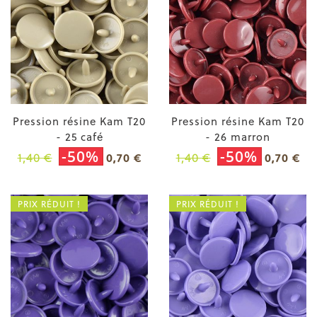
Pression résine Kam T20
Pression résine Kam T20
- 25 café
- 26 marron
-50%
-50%
1,40 €
1,40 €
0,70 €
0,70 €
PRIX RÉDUIT !
PRIX RÉDUIT !