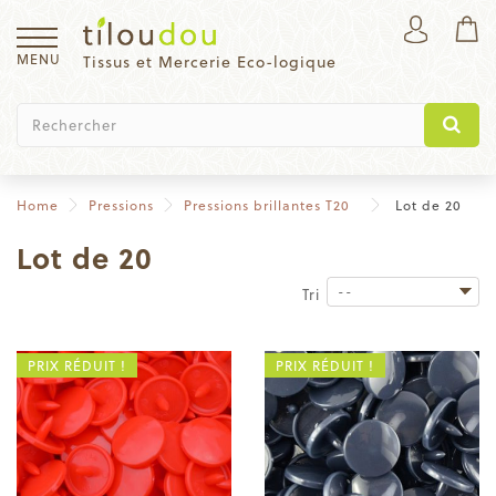
MENU
Tissus et Mercerie Eco-logique
Home
Pressions
Pressions brillantes T20
Lot de 20
Lot de 20
--
Tri
PRIX RÉDUIT !
PRIX RÉDUIT !