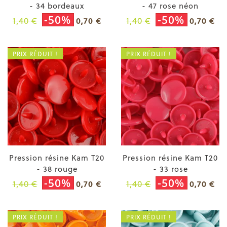
- 34 bordeaux
- 47 rose néon
-50%
-50%
1,40 €
1,40 €
0,70 €
0,70 €
PRIX RÉDUIT !
PRIX RÉDUIT !
Pression résine Kam T20
Pression résine Kam T20
- 38 rouge
- 33 rose
-50%
-50%
1,40 €
1,40 €
0,70 €
0,70 €
PRIX RÉDUIT !
PRIX RÉDUIT !