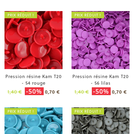
PRIX RÉDUIT !
PRIX RÉDUIT !
Pression résine Kam T20
Pression résine Kam T20
- 54 rouge
- 56 lilas
-50%
-50%
1,40 €
1,40 €
0,70 €
0,70 €
PRIX RÉDUIT !
PRIX RÉDUIT !