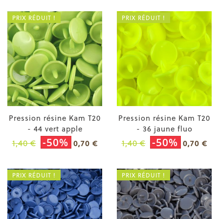
PRIX RÉDUIT !
PRIX RÉDUIT !
Pression résine Kam T20
Pression résine Kam T20
- 44 vert apple
- 36 jaune fluo
-50%
-50%
1,40 €
1,40 €
0,70 €
0,70 €
PRIX RÉDUIT !
PRIX RÉDUIT !