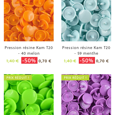
Pression résine Kam T20
Pression résine Kam T20
- 40 melon
- 59 menthe
-50%
-50%
1,40 €
1,40 €
0,70 €
0,70 €
PRIX RÉDUIT !
PRIX RÉDUIT !