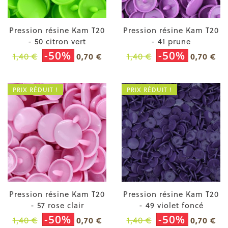
Pression résine Kam T20
Pression résine Kam T20
- 50 citron vert
- 41 prune
-50%
-50%
1,40 €
1,40 €
0,70 €
0,70 €
PRIX RÉDUIT !
PRIX RÉDUIT !
Pression résine Kam T20
Pression résine Kam T20
- 57 rose clair
- 49 violet foncé
-50%
-50%
1,40 €
1,40 €
0,70 €
0,70 €