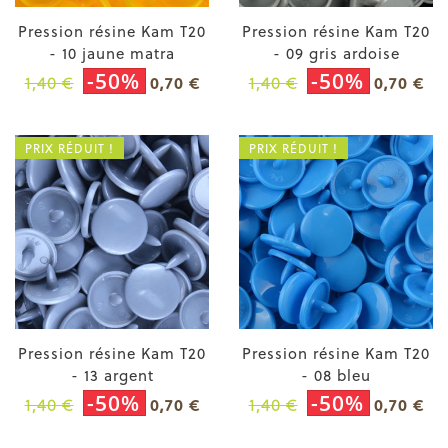
Pression résine Kam T20
Pression résine Kam T20
- 10 jaune matra
- 09 gris ardoise
-50%
-50%
1,40 €
1,40 €
0,70 €
0,70 €
PRIX RÉDUIT !
PRIX RÉDUIT !
Pression résine Kam T20
Pression résine Kam T20
- 13 argent
- 08 bleu
-50%
-50%
1,40 €
1,40 €
0,70 €
0,70 €