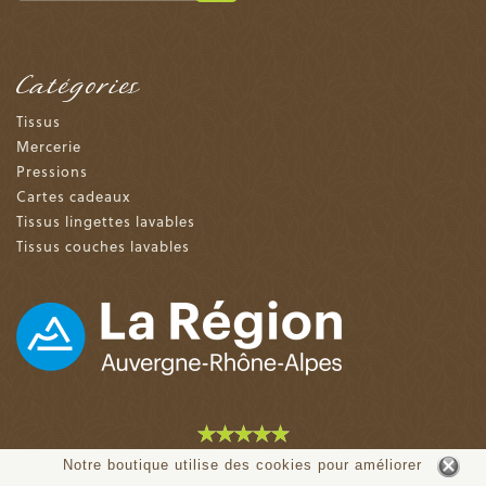
Catégories
Tissus
Mercerie
Pressions
Cartes cadeaux
Tissus lingettes lavables
Tissus couches lavables
4.9 sur 5 (153 avis)
Notre boutique utilise des cookies pour améliorer