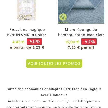
Pressions magique
Micro-éponge de
BOHIN 9MM 8 unités
bambou coton Jean clair
-50%
-50%
4,45 €
15,00 €
à partir de 2,23 €
7,50 € par ml
VOIR TOUTES LES PROMOS
Faites des économies et adaptez l'attitude éco-logique
avec Tiloudou !
Achetez vous-même vos tissus en ligne et fabriquez vos
propres vêtements pour toute la famille (homme, femme,