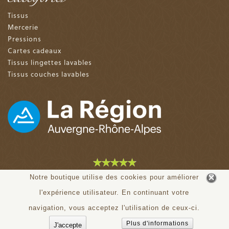
Tissus
Mercerie
Pressions
Cartes cadeaux
Tissus lingettes lavables
Tissus couches lavables
4.9 sur 5 (153 avis)
Notre boutique utilise des cookies pour améliorer
l'expérience utilisateur. En continuant votre
© tiloudou.fr - Tous droits réservés
navigation, vous acceptez l'utilisation de ceux-ci.
Plus d'informations