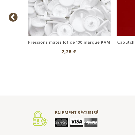
 pointes
Pressions mates lot de 100 marque KAM
Caoutcho
2,28 €
PAIEMENT SÉCURISÉ