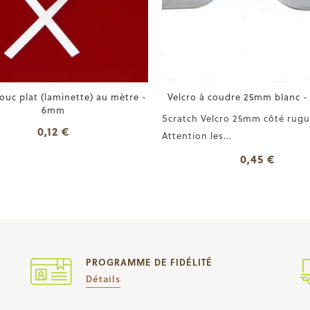
uc plat (laminette) au mètre -
Velcro à coudre 25mm blanc -
6mm
Scratch Velcro 25mm côté rugu
0,12 €
Attention les...
0,45 €
PROGRAMME DE FIDÉLITÉ
Détails