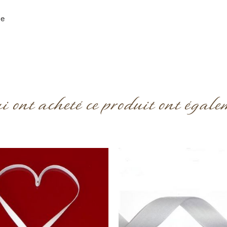
ge
ui ont acheté ce produit ont égale