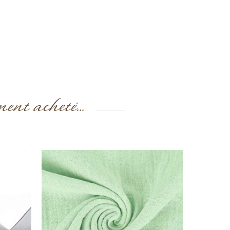
ment acheté...