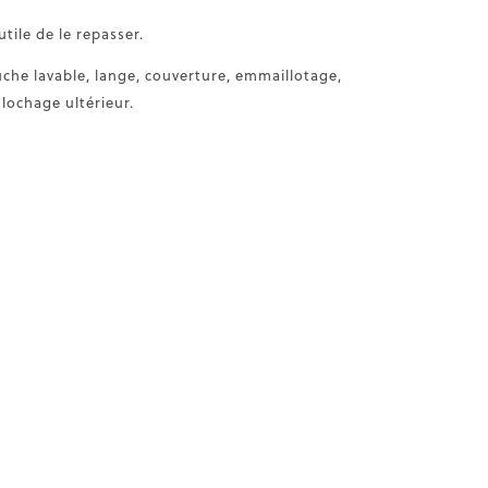
tile de le repasser.
uche lavable, lange, couverture, emmaillotage,
ulochage ultérieur.