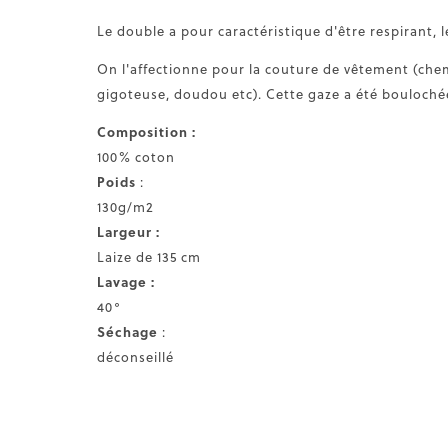
Le double a pour caractéristique d'être respirant, lé
On l'affectionne pour la couture de vêtement (chem
gigoteuse, doudou etc). Cette gaze a été boulochée 
Composition :
100% coton
Poids
:
130g/m2
Largeur :
Laize de 135 cm
Lavage :
40°
Séchage
:
déconseillé