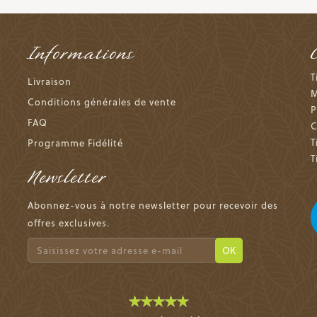
Informations
T
Livraison
M
Conditions générales de vente
P
FAQ
C
T
Programme Fidélité
T
Newsletter
Abonnez-vous à notre newsletter pour recevoir des
offres exclusives.
OK