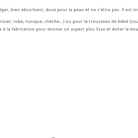
ger, bien absorbant, doux pour la peau et ne s'étire pas. Il est inu
isier, robe, tunique, chèche...) ou pour le trousseau de bébé (co
à la fabrication pour donner un aspect plus lisse et éviter le bo