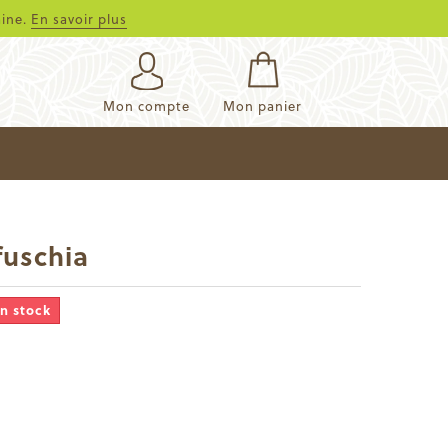
aine.
En savoir plus
Mon compte
Mon panier
fuschia
en stock