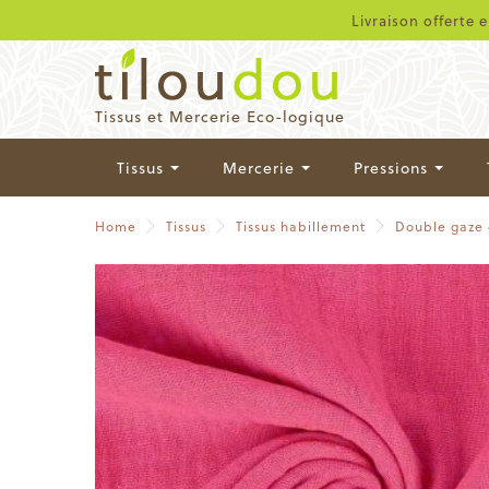
Livraison offerte 
Tissus et Mercerie Eco-logique
Tissus
Mercerie
Pressions
Home
Tissus
Tissus habillement
Double gaze 