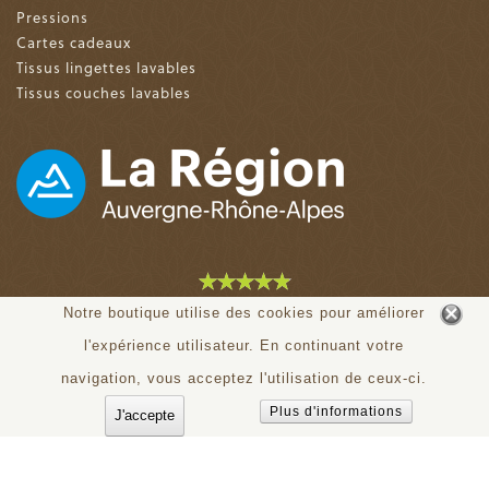
Pressions
Cartes cadeaux
Tissus lingettes lavables
Tissus couches lavables
4.9 sur 5 (153 avis)
Notre boutique utilise des cookies pour améliorer
l'expérience utilisateur. En continuant votre
© tiloudou.fr - Tous droits réservés
navigation, vous acceptez l'utilisation de ceux-ci.
Plus d'informations