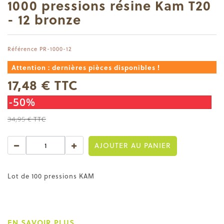
1000 pressions résine Kam T20
- 12 bronze
Référence
PR-1000-12
Attention : dernières pièces disponibles !
17,48 €
TTC
-50%
34,95 €
TTC
AJOUTER AU PANIER
Lot de 100 pressions KAM
EN SAVOIR PLUS