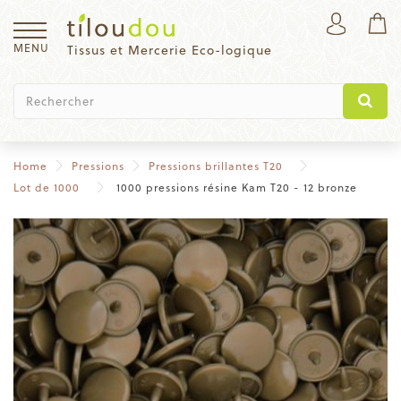
MENU
Tissus et Mercerie Eco-logique
Home
Pressions
Pressions brillantes T20
Lot de 1000
1000 pressions résine Kam T20 - 12 bronze