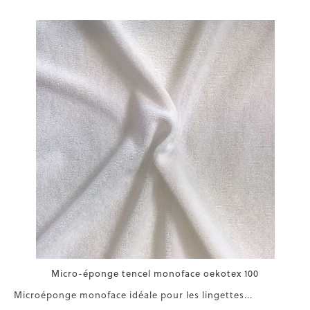
Micro-éponge tencel monoface oekotex 100
Microéponge monoface idéale pour les lingettes...