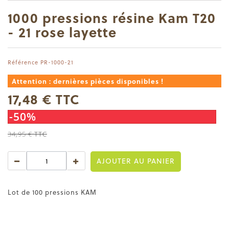
1000 pressions résine Kam T20
- 21 rose layette
Référence
PR-1000-21
Attention : dernières pièces disponibles !
17,48 €
TTC
-50%
34,95 €
TTC
AJOUTER AU PANIER
Lot de 100 pressions KAM