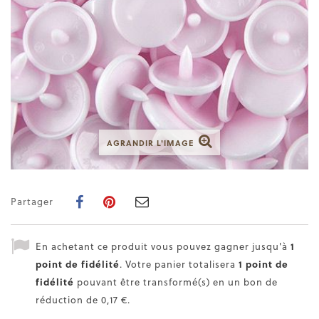
AGRANDIR L'IMAGE
Partager
En achetant ce produit vous pouvez gagner jusqu'à
1
point de fidélité
. Votre panier totalisera
1
point de
fidélité
pouvant être transformé(s) en un bon de
réduction de
0,17 €
.