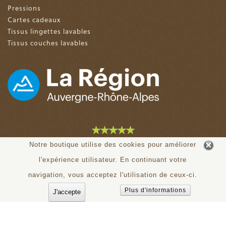
Pressions
Cartes cadeaux
Tissus lingettes lavables
Tissus couches lavables
4.9 sur 5 (153 avis)
Notre boutique utilise des cookies pour améliorer
l'expérience utilisateur. En continuant votre
© tiloudou.fr - Tous droits réservés
navigation, vous acceptez l'utilisation de ceux-ci.
Plus d'informations