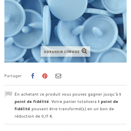
AGRANDIR L'IMAGE
Partager
En achetant ce produit vous pouvez gagner jusqu'à
1
point de fidélité
. Votre panier totalisera
1
point de
fidélité
pouvant être transformé(s) en un bon de
réduction de
0,17 €
.