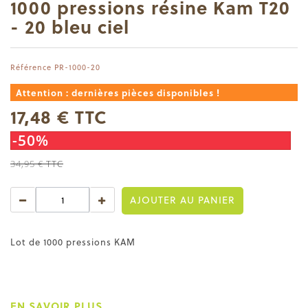
1000 pressions résine Kam T20
- 20 bleu ciel
Référence
PR-1000-20
Attention : dernières pièces disponibles !
17,48 €
TTC
-50%
34,95 €
TTC
AJOUTER AU PANIER
Lot de 1000 pressions KAM
EN SAVOIR PLUS