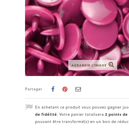
AGRANDIR L'IMAGE
Partager
En achetant ce produit vous pouvez gagner ju
de fidélité
. Votre panier totalisera
2
points de 
pouvant être transformé(s) en un bon de rédu