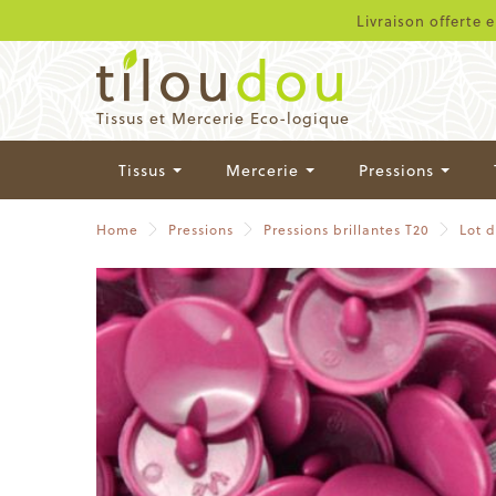
Livraison offerte 
Tissus et Mercerie Eco-logique
Tissus
Mercerie
Pressions
Home
Pressions
Pressions brillantes T20
Lot 