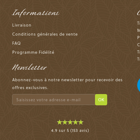
Informations
T
Livraison
M
Conditions générales de vente
P
FAQ
C
T
Programme Fidélité
T
Newsletter
Abonnez-vous à notre newsletter pour recevoir des
offres exclusives.
OK
4.9 sur 5 (153 avis)