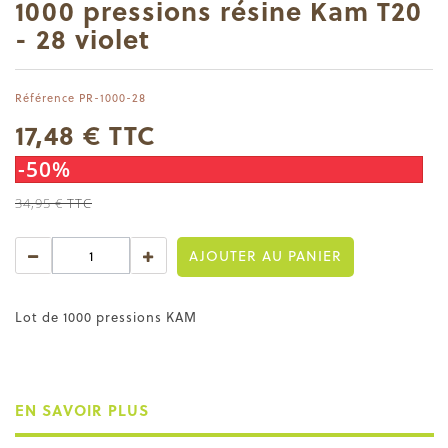
1000 pressions résine Kam T20
- 28 violet
Référence
PR-1000-28
17,48 €
TTC
-50%
34,95 €
TTC
AJOUTER AU PANIER
Lot de 1000 pressions KAM
EN SAVOIR PLUS