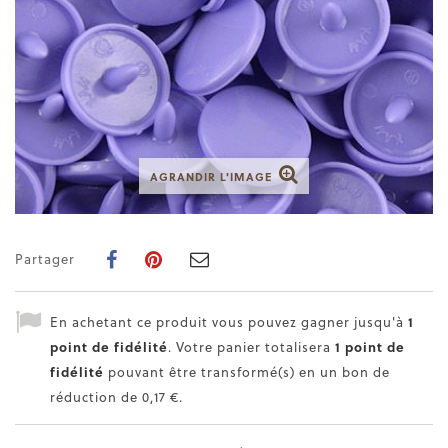
AGRANDIR L'IMAGE
Partager
En achetant ce produit vous pouvez gagner jusqu'à
1
point de fidélité
. Votre panier totalisera
1
point de
fidélité
pouvant être transformé(s) en un bon de
réduction de
0,17 €
.