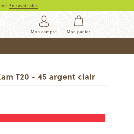
aine.
En savoir plus
Mon compte
Mon panier
am T20 - 45 argent clair