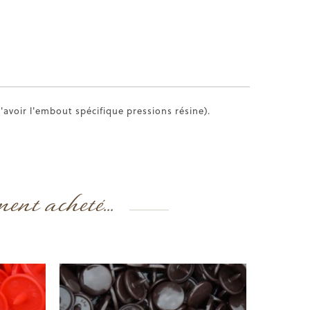
'avoir l'embout spécifique pressions résine).
ment acheté...