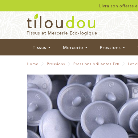
Livraison offerte 
Tissus et Mercerie Eco-logique
Tissus
Mercerie
Pressions
Home
Pressions
Pressions brillantes T20
Lot 