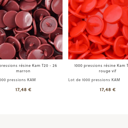
ressions résine Kam T20 - 26
1000 pressions résine Kam T2
marron
rouge vif
000 pressions KAM
Lot de 1000 pressions KAM
17,48 €
17,48 €