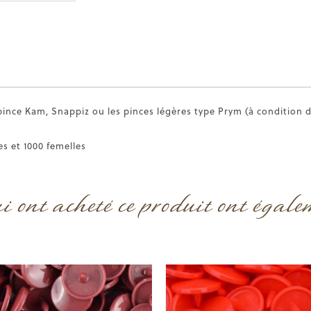
pince Kam, Snappiz ou les pinces légères type Prym (à condition d
es et 1000 femelles
ui ont acheté ce produit ont égale