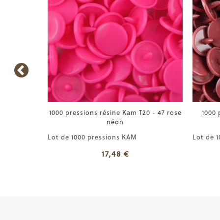
T20 - 49
1000 pressions résine Kam T20 - 47 rose
1000 p
néon
Lot de 1000 pressions KAM
Lot de 1
17,48 €