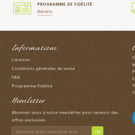
PROGRAMME DE FIDÉLITÉ
Détails
Informations
T
Livraison
M
Conditions générales de vente
P
FAQ
C
T
Programme Fidélité
T
Newsletter
Abonnez-vous à notre newsletter pour recevoir des
offres exclusives.
OK