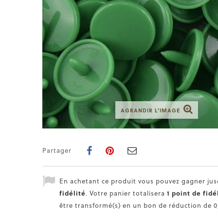
AGRANDIR L'IMAGE
Partager
En achetant ce produit vous pouvez gagner ju
fidélité
. Votre panier totalisera
1
point de fidé
être transformé(s) en un bon de réduction de
0