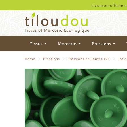
Livraison offerte 
Tissus et Mercerie Eco-logique
Tissus
Mercerie
Pressions
Home
Pressions
Pressions brillantes T20
Lot 