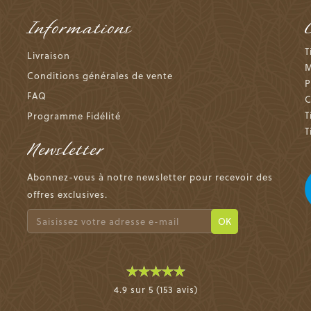
Informations
T
Livraison
M
Conditions générales de vente
P
FAQ
C
T
Programme Fidélité
T
Newsletter
Abonnez-vous à notre newsletter pour recevoir des
offres exclusives.
OK
4.9 sur 5 (153 avis)