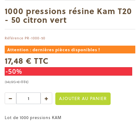
1000 pressions résine Kam T20
- 50 citron vert
Référence
PR-1000-50
Attention : dernières pièces disponibles !
17,48 €
TTC
-50%
34,95 €
TTC
AJOUTER AU PANIER
Lot de 1000 pressions KAM