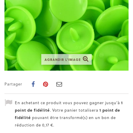
AGRANDIR L'IMAGE
Partager
En achetant ce produit vous pouvez gagner jusqu'à
1
point de fidélité
. Votre panier totalisera
1
point de
fidélité
pouvant être transformé(s) en un bon de
réduction de
0,17 €
.