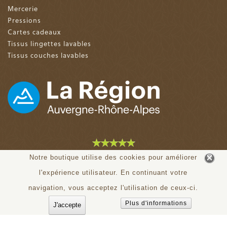
Mercerie
Pressions
Cartes cadeaux
Tissus lingettes lavables
Tissus couches lavables
4.9 sur 5 (153 avis)
Notre boutique utilise des cookies pour améliorer
l'expérience utilisateur. En continuant votre
© tiloudou.fr - Tous droits réservés
navigation, vous acceptez l'utilisation de ceux-ci.
Plus d'informations