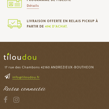
Détails
LIVRAISON OFFERTE EN RELAIS PICKUP À
PARTIR DE
49€ D'ACHAT.
17 rue des Chambons 42160 ANDREZIEUX-BOUTHEON
info@tiloudou.fr
Restez connectés