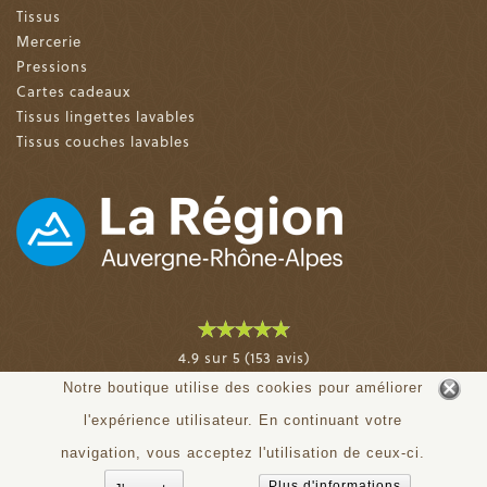
Tissus
Mercerie
Pressions
Cartes cadeaux
Tissus lingettes lavables
Tissus couches lavables
4.9 sur 5 (153 avis)
Notre boutique utilise des cookies pour améliorer
© tiloudou.fr - Tous droits réservés
l'expérience utilisateur. En continuant votre
navigation, vous acceptez l'utilisation de ceux-ci.
Plus d'informations