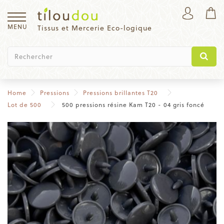
MENU
Tissus et Mercerie Eco-logique
Home
Pressions
Pressions brillantes T20
Lot de 500
500 pressions résine Kam T20 - 04 gris foncé