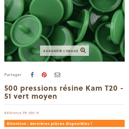
AGRANDIR L'IMAGE
Partager
500 pressions résine Kam T20 -
51 vert moyen
Référence
PR-500-51
Attention : dernières pièces disponibles !