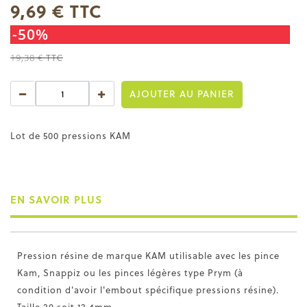
9,69 €
TTC
-50%
19,38 €
TTC
AJOUTER AU PANIER
Lot de 500 pressions KAM
EN SAVOIR PLUS
Pression résine de marque KAM utilisable avec les pince
Kam, Snappiz ou les pinces légères type Prym (à
condition d'avoir l'embout spécifique pressions résine).
Taille 20 soit 12,4mm