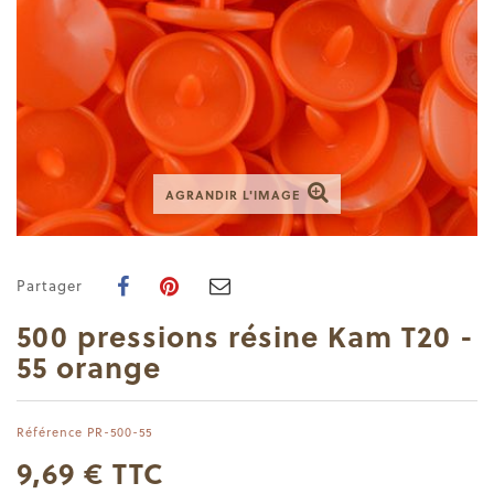
AGRANDIR L'IMAGE
Partager
500 pressions résine Kam T20 -
55 orange
Référence
PR-500-55
9,69 €
TTC