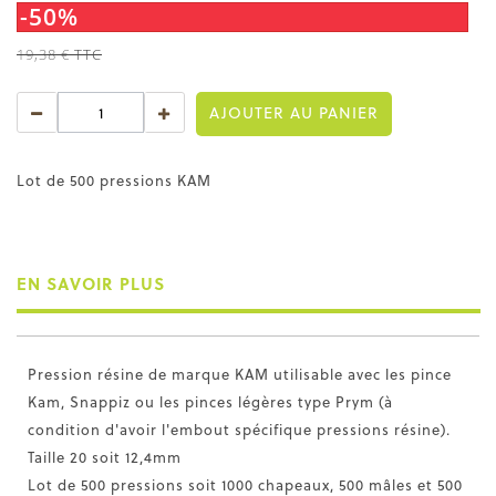
-50%
19,38 €
TTC
AJOUTER AU PANIER
Lot de 500 pressions KAM
EN SAVOIR PLUS
Pression résine de marque KAM utilisable avec les pince
Kam, Snappiz ou les pinces légères type Prym (à
condition d'avoir l'embout spécifique pressions résine).
Taille 20 soit 12,4mm
Lot de 500 pressions soit 1000 chapeaux, 500 mâles et 500