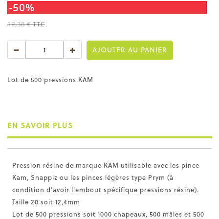
-50%
19,38 €
TTC
AJOUTER AU PANIER
Lot de 500 pressions KAM
EN SAVOIR PLUS
Pression résine de marque KAM utilisable avec les pince
Kam, Snappiz ou les pinces légères type Prym (à
condition d'avoir l'embout spécifique pressions résine).
Taille 20 soit 12,4mm
Lot de 500 pressions soit 1000 chapeaux, 500 mâles et 500