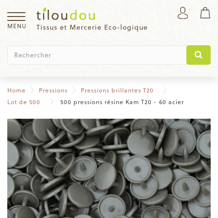
MENU
Tissus et Mercerie Eco-logique
Home
Pressions
Pressions brillantes T20
Lot de 500
500 pressions résine Kam T20 - 60 acier