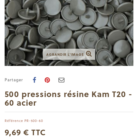
AGRANDIR L'IMAGE
Partager
500 pressions résine Kam T20 -
60 acier
Référence
PR-500-60
9,69 €
TTC