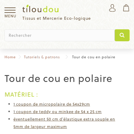
MENU
Tissus et Mercerie Eco-logique
Home
Tutoriels & patrons
Tour de cou en polaire
Tour de cou en polaire
MATÉRIEL :
1 coupon de micropolaire de 54x29cm
1 coupon de teddy ou minkee de 54 x 25 cm
éventuellement 50 cm d'élastique extra souple en
5mm de largeur maximum