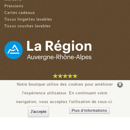
Pressions
Cartes cadeaux
Tissus lingettes lavables
Tissus couches lavables
4.9 sur 5 (153 avis)
Notre boutique utilise des cookies pour améliorer
l'expérience utilisateur. En continuant votre
© tiloudou.fr - Tous droits réservés
navigation, vous acceptez l'utilisation de ceux-ci.
Plus d'informations