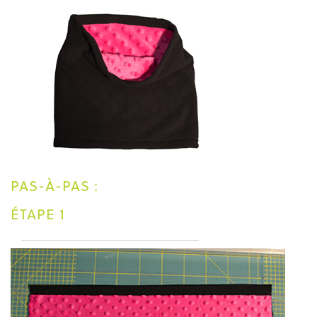
PAS-À-PAS :
ÉTAPE 1