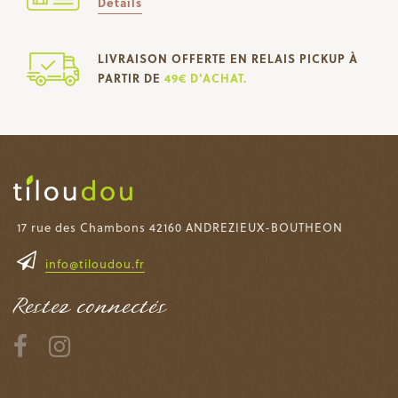
Détails
LIVRAISON OFFERTE EN RELAIS PICKUP À
PARTIR DE
49€ D'ACHAT.
17 rue des Chambons 42160 ANDREZIEUX-BOUTHEON
info@tiloudou.fr
Restez connectés