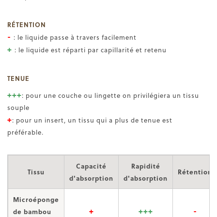
RÉTENTION
-
: le liquide passe à travers facilement
+
: le liquide est réparti par capillarité et retenu
TENUE
+++
: pour une couche ou lingette on privilégiera un tissu
souple
+
: pour un insert, un tissu qui a plus de tenue est
préférable.
Capacité
Rapidité
Tissu
Rétention
d'absorption
d'absorption
Microéponge
+
+++
-
de bambou