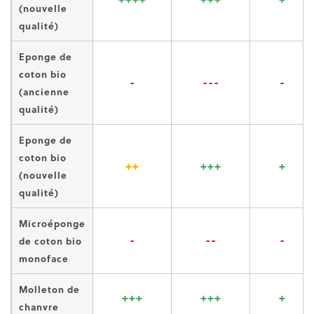
(nouvelle
qualité)
Eponge de
coton bio
-
---
-
(ancienne
qualité)
Eponge de
coton bio
++
+++
+
(nouvelle
qualité)
Microéponge
-
--
-
de coton bio
monoface
Molleton de
+++
+++
+
chanvre