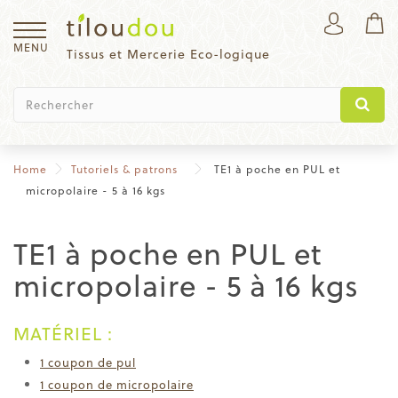
MENU
Tissus et Mercerie Eco-logique
Home
Tutoriels & patrons
TE1 à poche en PUL et
micropolaire - 5 à 16 kgs
TE1 à poche en PUL et
micropolaire - 5 à 16 kgs
MATÉRIEL :
1 coupon de pul
1 coupon de micropolaire