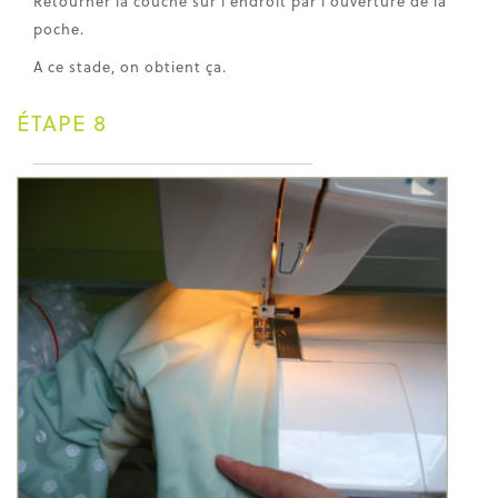
Retourner la couche sur l'endroit par l'ouverture de la
poche.
A ce stade, on obtient ça.
ÉTAPE 8