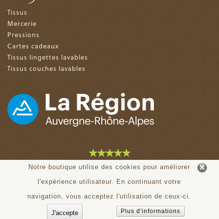
Tissus
Mercerie
Pressions
Cartes cadeaux
Tissus lingettes lavables
Tissus couches lavables
4.9 sur 5 (153 avis)
Notre boutique utilise des cookies pour améliorer
l'expérience utilisateur. En continuant votre
© tiloudou.fr - Tous droits réservés
navigation, vous acceptez l'utilisation de ceux-ci.
Plus d'informations