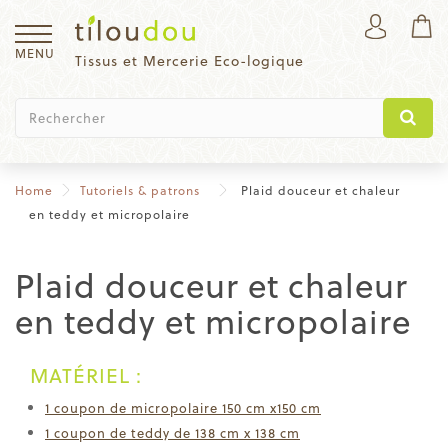
MENU
Tissus et Mercerie Eco-logique
Home
Tutoriels & patrons
Plaid douceur et chaleur
en teddy et micropolaire
Plaid douceur et chaleur
en teddy et micropolaire
MATÉRIEL :
1 coupon de micropolaire 150 cm x150 cm
1 coupon de teddy de 138 cm x 138 cm