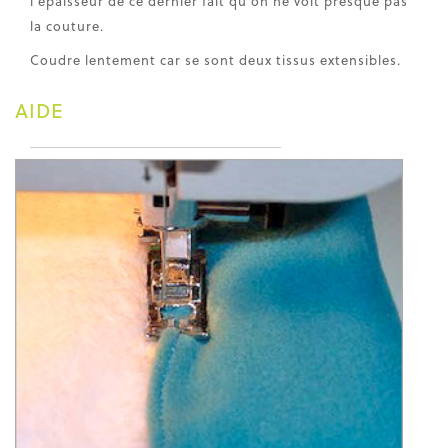
l'épaisseur de ce dernier fait qu'on ne voit presque pas
la couture.
Coudre lentement car se sont deux tissus extensibles.
AIDE