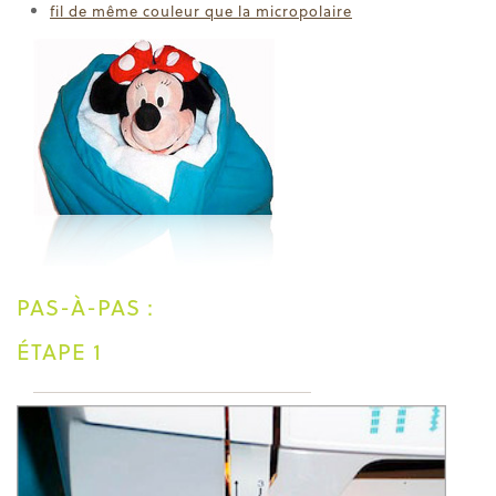
fil de même couleur que la micropolaire
PAS-À-PAS :
ÉTAPE 1