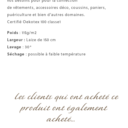
vos besoins pour pour la confection
de vêtements, accessoires déco, coussins, paniers,
puériculture et bien d'autres domaines.
Certifié Oekotex 100 classe1
Poids
: 115g/m2
Largeur :
Laize de 150 cm
Lavage
: 30°
Séchage
: possible à faible température
Les clients qui ont acheté ce
produit ont également
acheté...