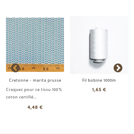
Cretonne - marita prusse
Fil bobine 1000m
1,65 €
Craquez pour ce tissu 100%
coton certifié...
4,48 €