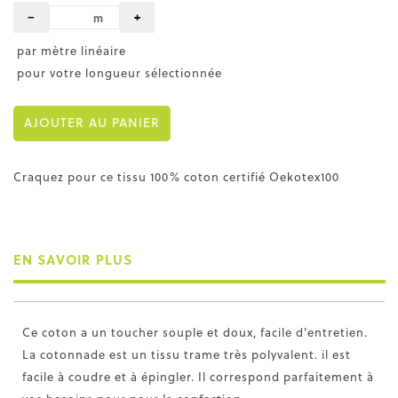
−
+
m
par mètre linéaire
pour votre longueur sélectionnée
AJOUTER AU PANIER
Craquez pour ce tissu 100% coton certifié Oekotex100
EN SAVOIR PLUS
Ce coton a un toucher souple et doux, facile d'entretien.
La cotonnade est un tissu trame
très polyvalent. il est
facile à coudre et à épingler. Il correspond parfaitement à