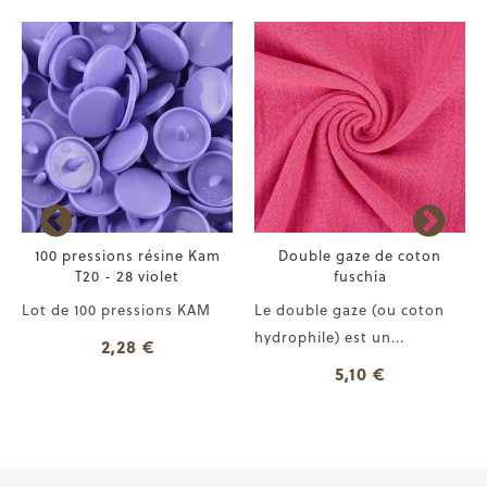
100 pressions résine Kam
Double gaze de coton
T20 - 28 violet
fuschia
Lot de 100 pressions KAM
Le double gaze (ou coton
hydrophile) est un...
2,28 €
5,10 €