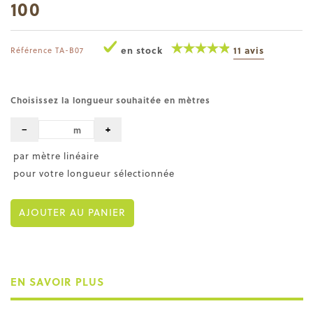
100
en stock
11 avis
Référence
TA-B07
Choisissez la longueur souhaitée en mètres
−
+
m
par mètre linéaire
pour votre longueur sélectionnée
AJOUTER AU PANIER
EN SAVOIR PLUS