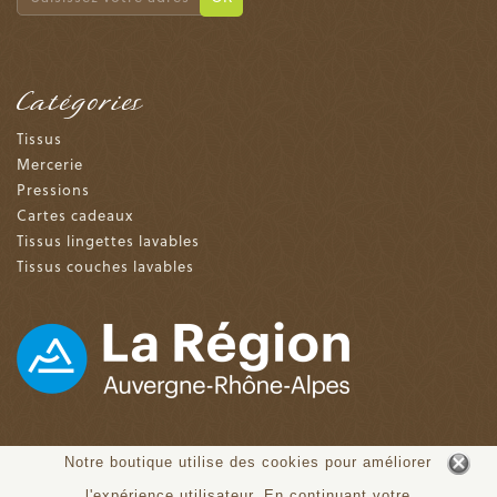
Catégories
Tissus
Mercerie
Pressions
Cartes cadeaux
Tissus lingettes lavables
Tissus couches lavables
Notre boutique utilise des cookies pour améliorer
4.9 sur 5 (153 avis)
l'expérience utilisateur. En continuant votre