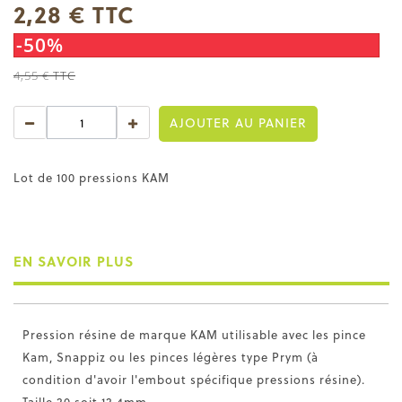
2,28 €
TTC
-50%
4,55 €
TTC
AJOUTER AU PANIER
Lot de 100 pressions KAM
EN SAVOIR PLUS
Pression résine de marque KAM utilisable avec les pince
Kam, Snappiz ou les pinces légères type Prym (à
condition d'avoir l'embout spécifique pressions résine).
Taille 20 soit 12,4mm