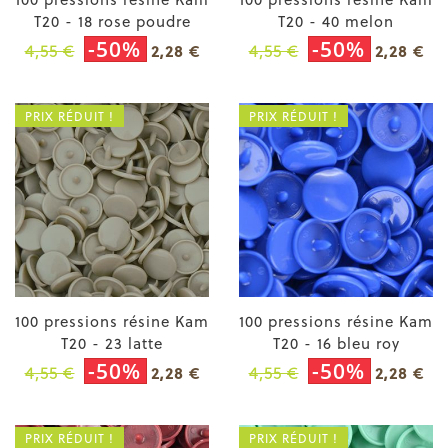
T20 - 18 rose poudre
T20 - 40 melon
-50%
-50%
4,55 €
4,55 €
2,28 €
2,28 €
PRIX RÉDUIT !
PRIX RÉDUIT !
100 pressions résine Kam
100 pressions résine Kam
T20 - 23 latte
T20 - 16 bleu roy
-50%
-50%
4,55 €
4,55 €
2,28 €
2,28 €
PRIX RÉDUIT !
PRIX RÉDUIT !