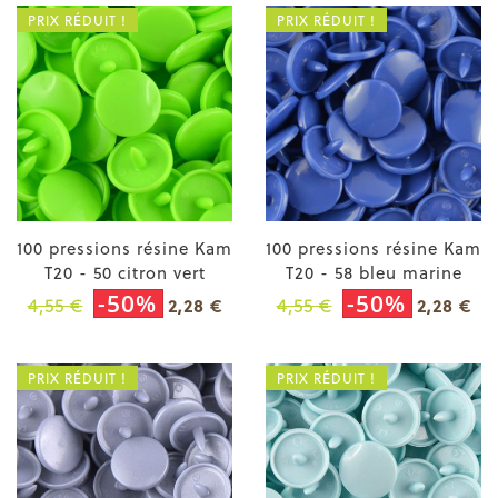
PRIX RÉDUIT !
PRIX RÉDUIT !
100 pressions résine Kam
100 pressions résine Kam
T20 - 50 citron vert
T20 - 58 bleu marine
-50%
-50%
4,55 €
4,55 €
2,28 €
2,28 €
PRIX RÉDUIT !
PRIX RÉDUIT !