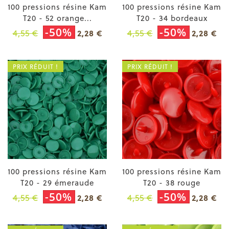
100 pressions résine Kam
100 pressions résine Kam
T20 - 52 orange...
T20 - 34 bordeaux
-50%
-50%
4,55 €
4,55 €
2,28 €
2,28 €
PRIX RÉDUIT !
PRIX RÉDUIT !
100 pressions résine Kam
100 pressions résine Kam
T20 - 29 émeraude
T20 - 38 rouge
-50%
-50%
4,55 €
4,55 €
2,28 €
2,28 €