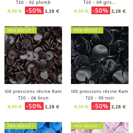
T20 - 02 plomb
T20 - 09 gris...
-50%
-50%
4,55 €
4,55 €
2,28 €
2,28 €
PRIX RÉDUIT !
PRIX RÉDUIT !
100 pressions résine Kam
100 pressions résine Kam
T20 - 06 brun
T20 - 05 noir
-50%
-50%
4,55 €
4,55 €
2,28 €
2,28 €
PRIX RÉDUIT !
PRIX RÉDUIT !