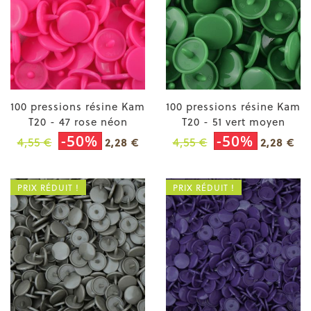
100 pressions résine Kam
100 pressions résine Kam
T20 - 47 rose néon
T20 - 51 vert moyen
-50%
-50%
4,55 €
4,55 €
2,28 €
2,28 €
PRIX RÉDUIT !
PRIX RÉDUIT !