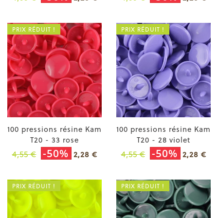
PRIX RÉDUIT !
PRIX RÉDUIT !
100 pressions résine Kam
100 pressions résine Kam
T20 - 33 rose
T20 - 28 violet
-50%
-50%
4,55 €
4,55 €
2,28 €
2,28 €
PRIX RÉDUIT !
PRIX RÉDUIT !