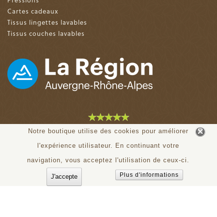
Cartes cadeaux
Tissus lingettes lavables
Tissus couches lavables
4.9 sur 5 (153 avis)
Notre boutique utilise des cookies pour améliorer
l'expérience utilisateur. En continuant votre
© tiloudou.fr - Tous droits réservés
navigation, vous acceptez l'utilisation de ceux-ci.
Plus d'informations