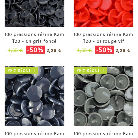
100 pressions résine Kam
100 pressions résine Kam
T20 - 04 gris foncé
T20 - 01 rouge vif
-50%
-50%
4,55 €
4,55 €
2,28 €
2,28 €
PRIX RÉDUIT !
PRIX RÉDUIT !
100 pressions résine Kam
100 pressions résine Kam