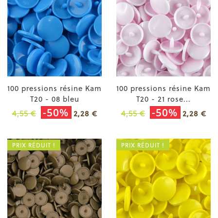
100 pressions résine Kam
100 pressions résine Kam
T20 - 08 bleu
T20 - 21 rose...
-50%
-50%
4,55 €
4,55 €
2,28 €
2,28 €
PRIX RÉDUIT !
PRIX RÉDUIT !