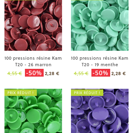
100 pressions résine Kam
100 pressions résine Kam
T20 - 26 marron
T20 - 19 menthe
-50%
-50%
4,55 €
4,55 €
2,28 €
2,28 €
PRIX RÉDUIT !
PRIX RÉDUIT !