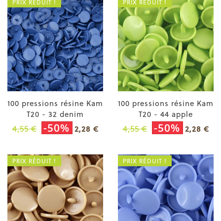
PRIX RÉDUIT !
PRIX RÉDUIT !
100 pressions résine Kam
100 pressions résine Kam
T20 - 32 denim
T20 - 44 apple
-50%
-50%
4,55 €
4,55 €
2,28 €
2,28 €
PRIX RÉDUIT !
PRIX RÉDUIT !