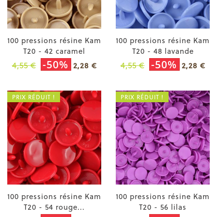
100 pressions résine Kam
100 pressions résine Kam
T20 - 42 caramel
T20 - 48 lavande
-50%
-50%
4,55 €
4,55 €
2,28 €
2,28 €
PRIX RÉDUIT !
PRIX RÉDUIT !
100 pressions résine Kam
100 pressions résine Kam
T20 - 54 rouge...
T20 - 56 lilas