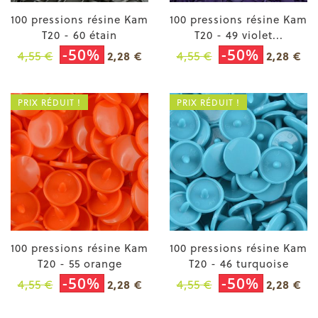
100 pressions résine Kam
100 pressions résine Kam
T20 - 60 étain
T20 - 49 violet...
-50%
-50%
4,55 €
4,55 €
2,28 €
2,28 €
PRIX RÉDUIT !
PRIX RÉDUIT !
100 pressions résine Kam
100 pressions résine Kam
T20 - 55 orange
T20 - 46 turquoise
-50%
-50%
4,55 €
4,55 €
2,28 €
2,28 €