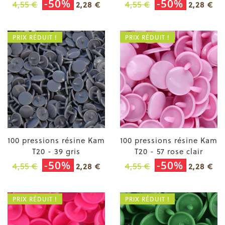
-50%
-50%
4,55 €
4,55 €
2,28 €
2,28 €
PRIX RÉDUIT !
PRIX RÉDUIT !
100 pressions résine Kam
100 pressions résine Kam
T20 - 39 gris
T20 - 57 rose clair
-50%
-50%
4,55 €
4,55 €
2,28 €
2,28 €
PRIX RÉDUIT !
PRIX RÉDUIT !