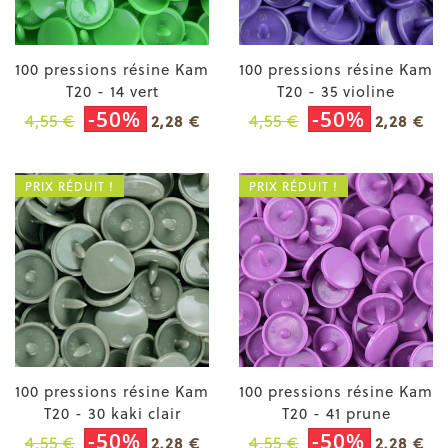
100 pressions résine Kam
100 pressions résine Kam
T20 - 14 vert
T20 - 35 violine
-50%
-50%
4,55 €
4,55 €
2,28 €
2,28 €
PRIX RÉDUIT !
PRIX RÉDUIT !
100 pressions résine Kam
100 pressions résine Kam
T20 - 30 kaki clair
T20 - 41 prune
-50%
-50%
4,55 €
4,55 €
2,28 €
2,28 €