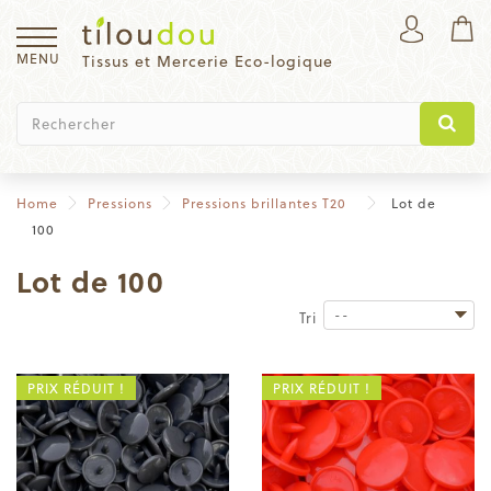
MENU
Tissus et Mercerie Eco-logique
Home
Pressions
Pressions brillantes T20
Lot de
100
Lot de 100
--
Tri
PRIX RÉDUIT !
PRIX RÉDUIT !