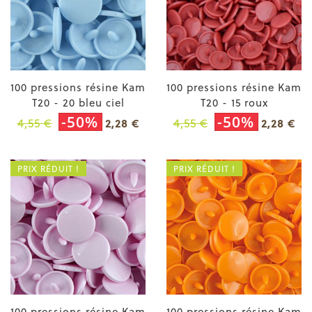
100 pressions résine Kam
100 pressions résine Kam
T20 - 20 bleu ciel
T20 - 15 roux
-50%
-50%
4,55 €
4,55 €
2,28 €
2,28 €
PRIX RÉDUIT !
PRIX RÉDUIT !
100 pressions résine Kam
100 pressions résine Kam