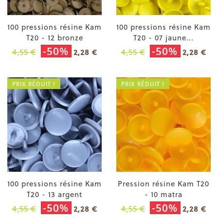
100 pressions résine Kam
100 pressions résine Kam
T20 - 12 bronze
T20 - 07 jaune...
-50%
-50%
4,55 €
4,55 €
2,28 €
2,28 €
PRIX RÉDUIT !
PRIX RÉDUIT !
100 pressions résine Kam
Pression résine Kam T20
T20 - 13 argent
- 10 matra
-50%
-50%
4,55 €
4,55 €
2,28 €
2,28 €