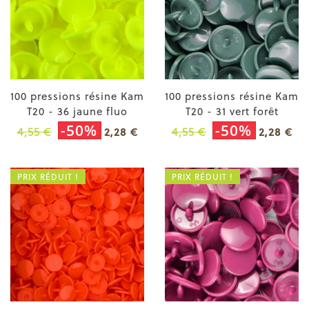
100 pressions résine Kam
100 pressions résine Kam
T20 - 36 jaune fluo
T20 - 31 vert forêt
-50%
-50%
4,55 €
4,55 €
2,28 €
2,28 €
PRIX RÉDUIT !
PRIX RÉDUIT !