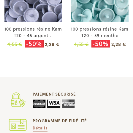
100 pressions résine Kam
100 pressions résine Kam
T20 - 45 argent...
T20 - 59 menthe
-50%
-50%
4,55 €
4,55 €
2,28 €
2,28 €
PAIEMENT SÉCURISÉ
PROGRAMME DE FIDÉLITÉ
Détails