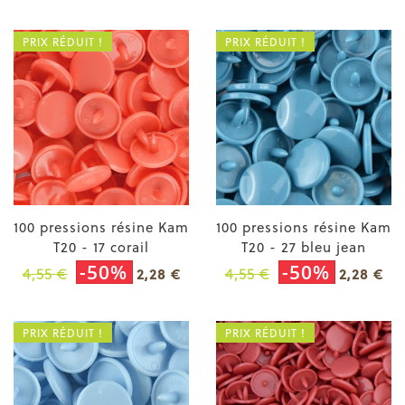
PRIX RÉDUIT !
PRIX RÉDUIT !
100 pressions résine Kam
100 pressions résine Kam
T20 - 17 corail
T20 - 27 bleu jean
-50%
-50%
4,55 €
4,55 €
2,28 €
2,28 €
PRIX RÉDUIT !
PRIX RÉDUIT !