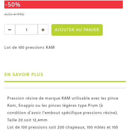
-50%
4,55 €
TTC
AJOUTER AU PANIER
Lot de 100 pressions KAM
EN SAVOIR PLUS
Pression résine de marque KAM utilisable avec les pince
Kam, Snappiz ou les pinces légères type Prym (à
condition d'avoir l'embout spécifique pressions résine).
Taille 20 soit 12,4mm
Lot de 100 pressions soit 200 chapeaux, 100 mâles et 100