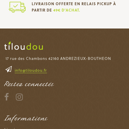
LIVRAISON OFFERTE EN RELAIS PICKUP À
PARTIR DE
49€ D'ACHAT.
17 rue des Chambons 42160 ANDREZIEUX-BOUTHEON
info@tiloudou.fr
Restez connectés
Informations