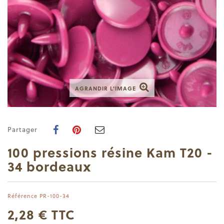
AGRANDIR L'IMAGE
Partager
100 pressions résine Kam T20 -
34 bordeaux
Référence
PR-100-34
2,28 €
TTC