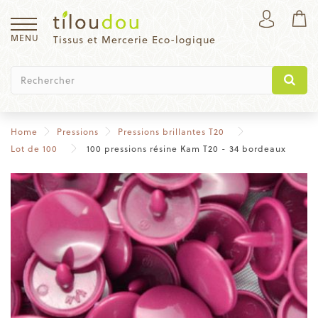
MENU
Tissus et Mercerie Eco-logique
Home
Pressions
Pressions brillantes T20
Lot de 100
100 pressions résine Kam T20 - 34 bordeaux