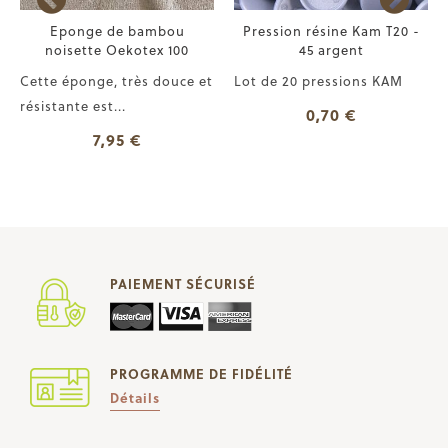
Eponge de bambou
Pression résine Kam T20 -
noisette Oekotex 100
45 argent
Cette éponge, très douce et
Lot de 20 pressions KAM
résistante est...
0,70 €
7,95 €
PAIEMENT SÉCURISÉ
PROGRAMME DE FIDÉLITÉ
Détails