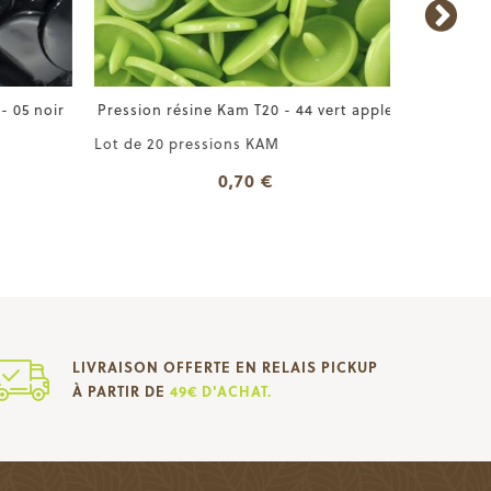
 05 noir
Pression résine Kam T20 - 44 vert apple
Pression
Lot de 20 pressions KAM
Lot de 20
0,70 €
LIVRAISON OFFERTE EN RELAIS PICKUP
À PARTIR DE
49€ D'ACHAT.