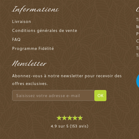
Informations
T
Livraison
M
Conditions générales de vente
P
FAQ
C
T
Programme Fidélité
T
Newsletter
Abonnez-vous à notre newsletter pour recevoir des
offres exclusives.
OK
4.9 sur 5 (153 avis)