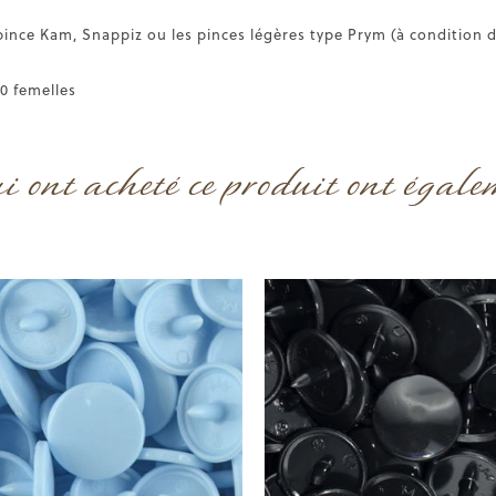
pince Kam, Snappiz ou les pinces légères type Prym (à condition d
20 femelles
ui ont acheté ce produit ont égale