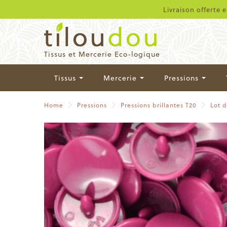
Livraison offerte 
Tissus et Mercerie Eco-logique
Tissus
Mercerie
Pressions
Home
Pressions
Pressions brillantes T20
Lot 