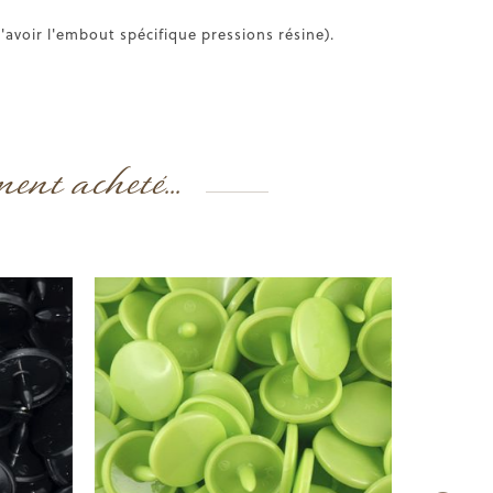
'avoir l'embout spécifique pressions résine).
ment acheté...