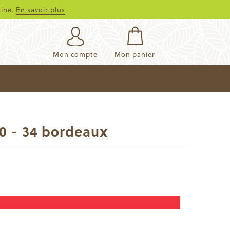
aine.
En savoir plus
Mon compte
Mon panier
20 - 34 bordeaux