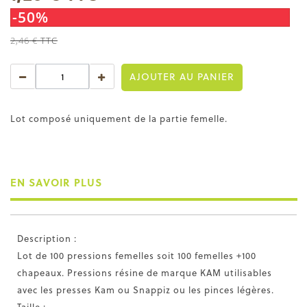
-50%
2,46 €
TTC
AJOUTER AU PANIER
Lot composé uniquement de la partie femelle.
EN SAVOIR PLUS
Description :
Lot de 100 pressions femelles soit 100 femelles +100
chapeaux. Pressions résine de marque KAM utilisables
avec les presses Kam ou Snappiz ou les pinces légères.
Taille :