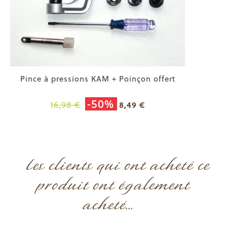
Pince à pressions KAM + Poinçon offert
-50%
16,98 €
8,49 €
Les clients qui ont acheté ce
produit ont également
acheté...