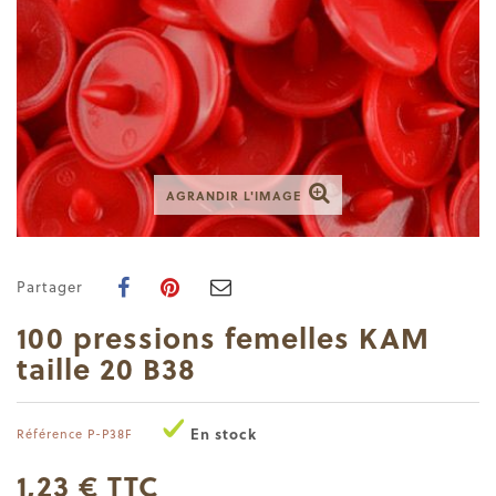
AGRANDIR L'IMAGE
Partager
100 pressions femelles KAM
taille 20 B38
En stock
Référence
P-P38F
1,23 €
TTC