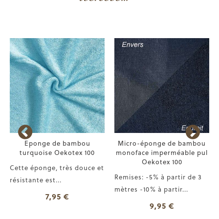
Eponge de bambou
Micro-éponge de bambou
turquoise Oekotex 100
monoface imperméable pul
Oekotex 100
Cette éponge, très douce et
Remises: -5% à partir de 3
résistante est...
mètres -10% à partir...
7,95 €
9,95 €