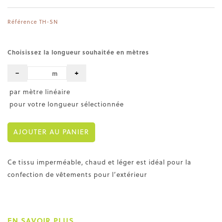
Référence
TH-SN
Choisissez la longueur souhaitée en mètres
−
+
m
par mètre linéaire
pour votre longueur sélectionnée
AJOUTER AU PANIER
Ce tissu imperméable, chaud et léger est idéal pour la
confection de vêtements pour l’extérieur
EN SAVOIR PLUS