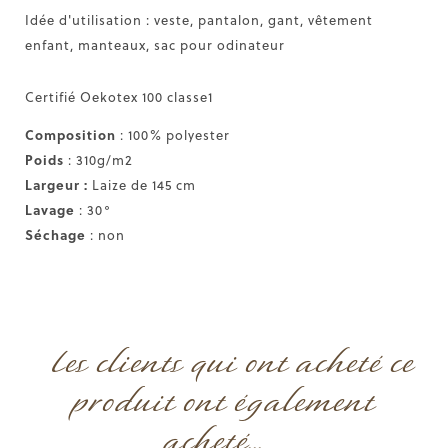
Idée d'utilisation : veste, pantalon, gant, vêtement
enfant, manteaux, sac pour odinateur
Certifié Oekotex 100 classe1
Composition
: 100% polyester
Poids
: 310g/m2
Largeur :
Laize de 145 cm
Lavage
: 30°
Séchage
: non
Les clients qui ont acheté ce
produit ont également
acheté...