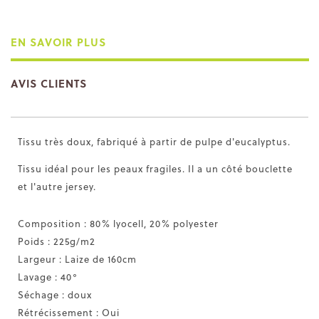
EN SAVOIR PLUS
AVIS CLIENTS
Tissu très doux, fabriqué à partir de pulpe d'eucalyptus.
Tissu idéal pour les peaux fragiles. Il a un côté bouclette
et l'autre jersey.
Composition : 80% lyocell, 20% polyester
Poids : 225g/m2
Largeur : Laize de 160cm
Lavage : 40°
Séchage : doux
Rétrécissement : Oui