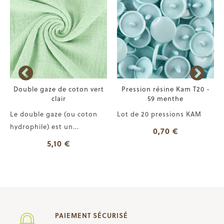
Double gaze de coton vert
Pression résine Kam T20 -
clair
59 menthe
Le double gaze (ou coton
Lot de 20 pressions KAM
hydrophile) est un...
0,70 €
5,10 €
PAIEMENT SÉCURISÉ