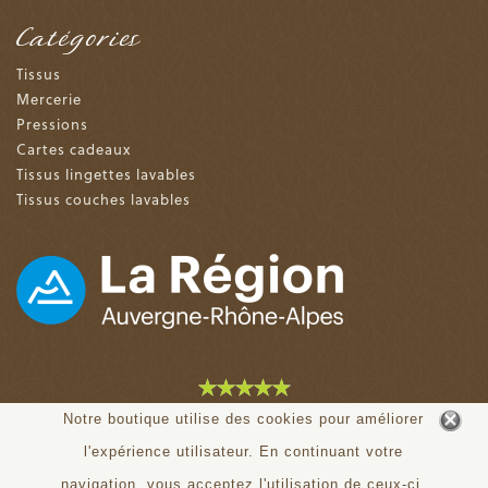
Catégories
Tissus
Mercerie
Pressions
Cartes cadeaux
Tissus lingettes lavables
Tissus couches lavables
4.9 sur 5 (153 avis)
Notre boutique utilise des cookies pour améliorer
l'expérience utilisateur. En continuant votre
© tiloudou.fr - Tous droits réservés
navigation, vous acceptez l'utilisation de ceux-ci.