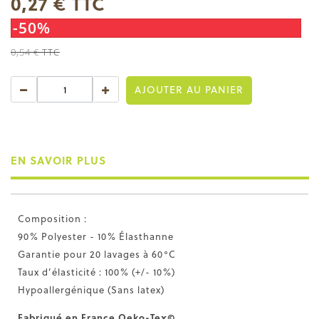
0,27 €
TTC
-50%
0,54 €
TTC
AJOUTER AU PANIER
EN SAVOIR PLUS
Composition :
90% Polyester - 10% Élasthanne
Garantie pour 20 lavages à 60°C
Taux d’élasticité : 100% (+/- 10%)
Hypoallergénique (Sans latex)
Fabriqué en France Oeko-Tex©