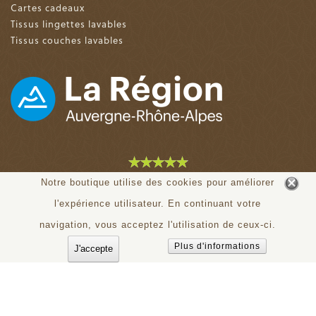
Cartes cadeaux
Tissus lingettes lavables
Tissus couches lavables
4.9 sur 5 (153 avis)
Notre boutique utilise des cookies pour améliorer
l'expérience utilisateur. En continuant votre
© tiloudou.fr - Tous droits réservés
navigation, vous acceptez l'utilisation de ceux-ci.
Plus d'informations