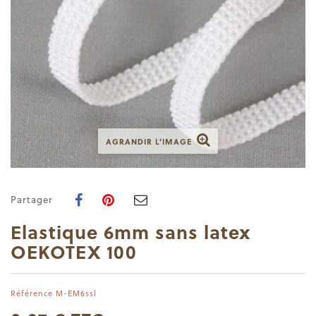
AGRANDIR L'IMAGE
Partager
Elastique 6mm sans latex
OEKOTEX 100
Référence
M-EM6ssl