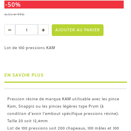
-50%
4,55 €
TTC
AJOUTER AU PANIER
Lot de 100 pressions KAM
EN SAVOIR PLUS
Pression résine de marque KAM utilisable avec les pince
Kam, Snappiz ou les pinces légères type Prym (à
condition d'avoir l'embout spécifique pressions résine).
Taille 20 soit 12,4mm
Lot de 100 pressions soit 200 chapeaux, 100 mâles et 100