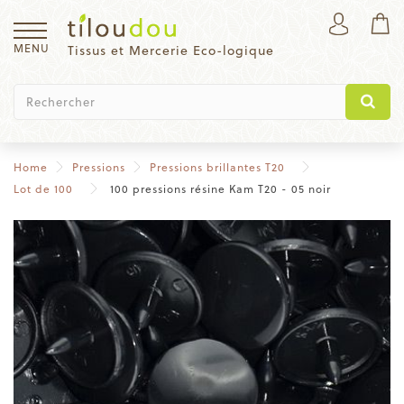
MENU
Tissus et Mercerie Eco-logique
Home
Pressions
Pressions brillantes T20
Lot de 100
100 pressions résine Kam T20 - 05 noir