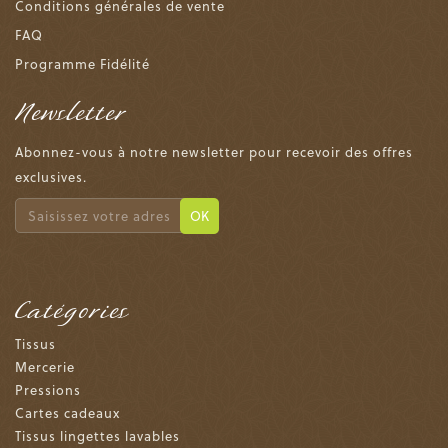
Conditions générales de vente
FAQ
Programme Fidélité
Newsletter
Abonnez-vous à notre newsletter pour recevoir des offres
exclusives.
OK
Catégories
Tissus
Mercerie
Pressions
Cartes cadeaux
Tissus lingettes lavables