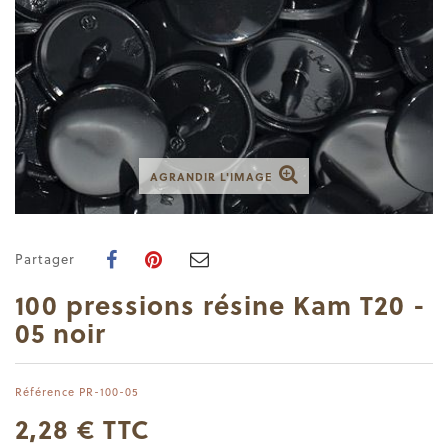
AGRANDIR L'IMAGE
Partager
100 pressions résine Kam T20 -
05 noir
Référence
PR-100-05
2,28 €
TTC