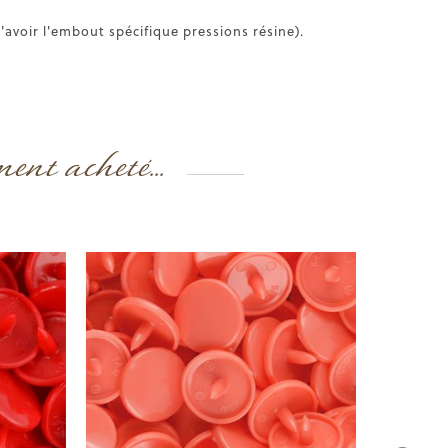
'avoir l'embout spécifique pressions résine).
ment acheté...