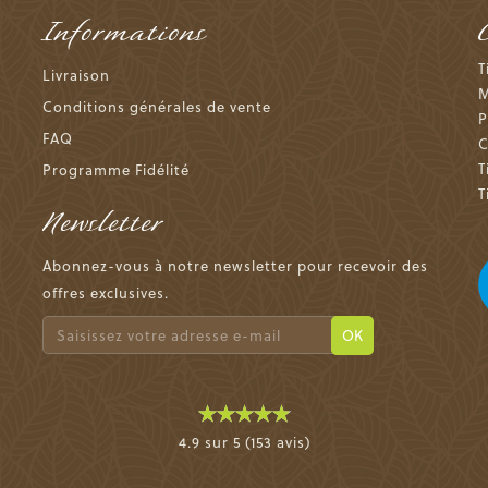
Informations
T
Livraison
M
Conditions générales de vente
P
FAQ
C
T
Programme Fidélité
T
Newsletter
Abonnez-vous à notre newsletter pour recevoir des
offres exclusives.
OK
4.9 sur 5 (153 avis)