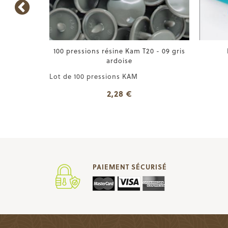
55 orange
100 pressions résine Kam T20 - 09 gris
B
ardoise
Lot de 100 pressions KAM
2,28 €
PAIEMENT SÉCURISÉ