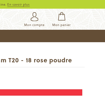
aine.
En savoir plus
Mon compte
Mon panier
am T20 - 18 rose poudre