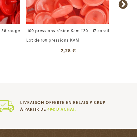
 38 rouge
100 pressions résine Kam T20 - 17 corail
Pressio
Lot de 100 pressions KAM
Lot de 20
2,28 €
LIVRAISON OFFERTE EN RELAIS PICKUP
À PARTIR DE
49€ D'ACHAT.