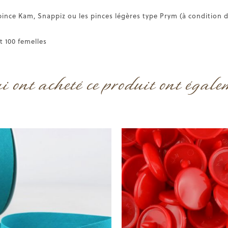
pince Kam, Snappiz ou les pinces légères type Prym (à condition d
t 100 femelles
ui ont acheté ce produit ont égale