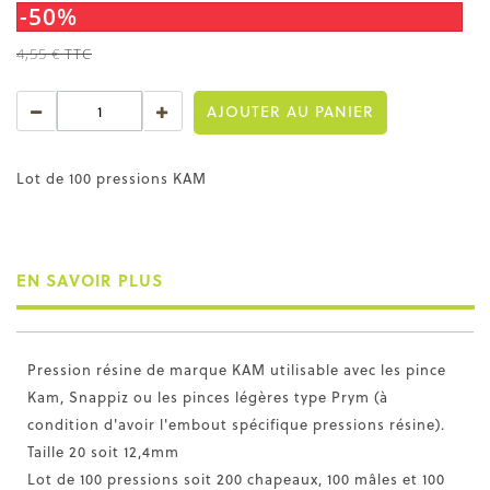
-50%
4,55 €
TTC
AJOUTER AU PANIER
Lot de 100 pressions KAM
EN SAVOIR PLUS
Pression résine de marque KAM utilisable avec les pince
Kam, Snappiz ou les pinces légères type Prym (à
condition d'avoir l'embout spécifique pressions résine).
Taille 20 soit 12,4mm
Lot de 100 pressions soit 200 chapeaux, 100 mâles et 100