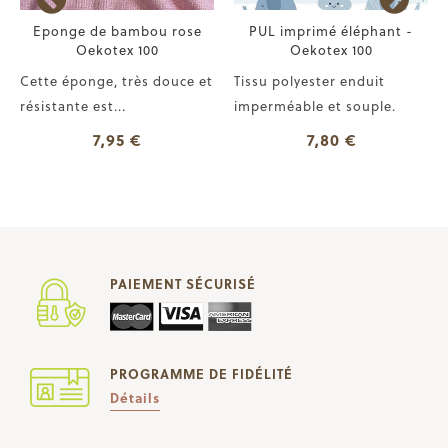
Eponge de bambou rose
PUL imprimé éléphant -
Oekotex 100
Oekotex 100
Cette éponge, très douce et
Tissu polyester enduit
résistante est...
imperméable et souple.
7,95 €
7,80 €
PAIEMENT SÉCURISÉ
PROGRAMME DE FIDÉLITÉ
Détails