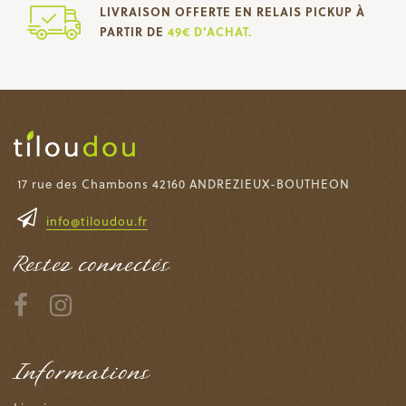
LIVRAISON OFFERTE EN RELAIS PICKUP À
PARTIR DE
49€ D'ACHAT.
17 rue des Chambons 42160 ANDREZIEUX-BOUTHEON
info@tiloudou.fr
Restez connectés
Informations