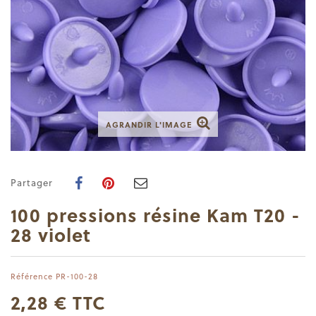
AGRANDIR L'IMAGE
Partager
100 pressions résine Kam T20 -
28 violet
Référence
PR-100-28
2,28 €
TTC