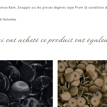
pince Kam, Snappiz ou les pinces légères type Prym (à condition d
20 femelles
ui ont acheté ce produit ont égale