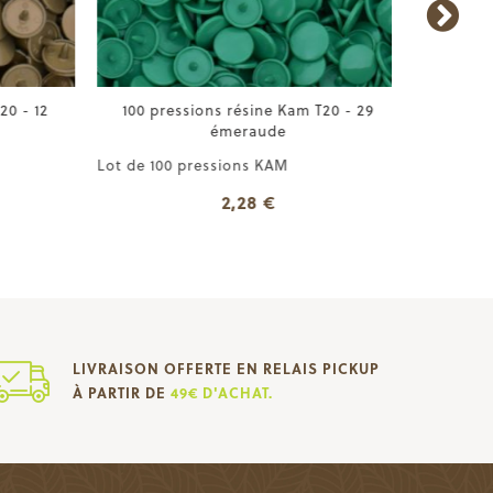
0 - 12
100 pressions résine Kam T20 - 29
Pressio
émeraude
Lot de 100 pressions KAM
Lot de 20
2,28 €
LIVRAISON OFFERTE EN RELAIS PICKUP
À PARTIR DE
49€ D'ACHAT.