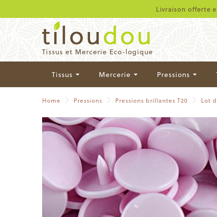
Livraison offerte 
Tissus et Mercerie Eco-logique
Tissus
Mercerie
Pressions
Home
Pressions
Pressions brillantes T20
Lot 