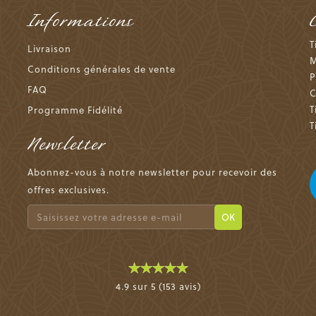
Informations
T
Livraison
M
Conditions générales de vente
P
FAQ
C
T
Programme Fidélité
T
Newsletter
Abonnez-vous à notre newsletter pour recevoir des
offres exclusives.
OK
4.9 sur 5 (153 avis)