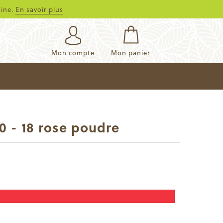
aine.
En savoir plus
Mon compte
Mon panier
0 - 18 rose poudre