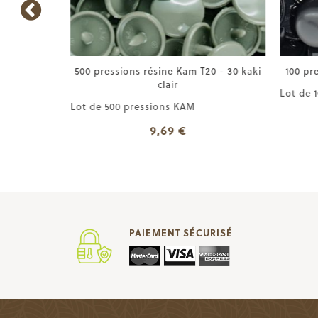
T20 - 32
500 pressions résine Kam T20 - 30 kaki
100 pre
clair
Lot de 1
Lot de 500 pressions KAM
9,69 €
PAIEMENT SÉCURISÉ