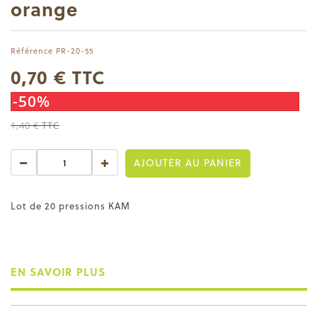
orange
Référence
PR-20-55
0,70 €
TTC
-50%
1,40 €
TTC
AJOUTER AU PANIER
Lot de 20 pressions KAM
EN SAVOIR PLUS