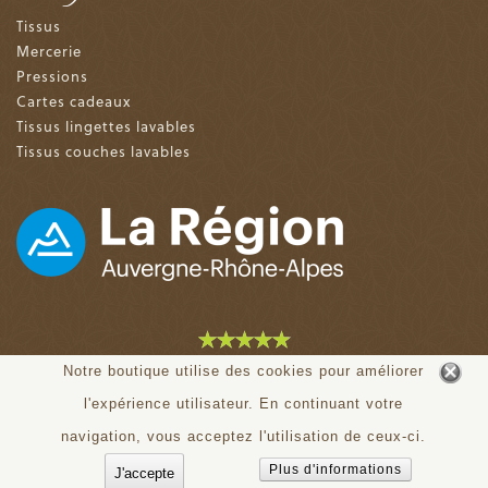
Tissus
Mercerie
Pressions
Cartes cadeaux
Tissus lingettes lavables
Tissus couches lavables
4.9 sur 5 (153 avis)
Notre boutique utilise des cookies pour améliorer
l'expérience utilisateur. En continuant votre
© tiloudou.fr - Tous droits réservés
navigation, vous acceptez l'utilisation de ceux-ci.
Plus d'informations