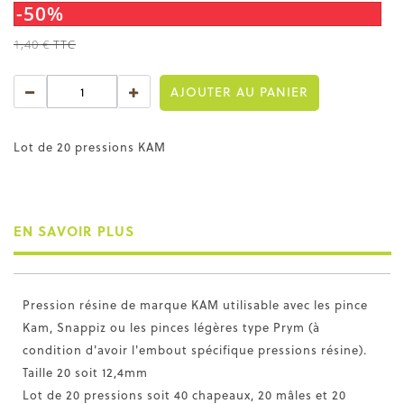
-50%
1,40 €
TTC
AJOUTER AU PANIER
Lot de 20 pressions KAM
EN SAVOIR PLUS
Pression résine de marque KAM utilisable avec les pince
Kam, Snappiz ou les pinces légères type Prym (à
condition d'avoir l'embout spécifique pressions résine).
Taille 20 soit 12,4mm
Lot de 20 pressions soit 40 chapeaux, 20 mâles et 20