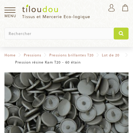
MENU
Tissus et Mercerie Eco-logique
Home
Pressions
Pressions brillantes T20
Lot de 20
Pression résine Kam T20 - 60 étain