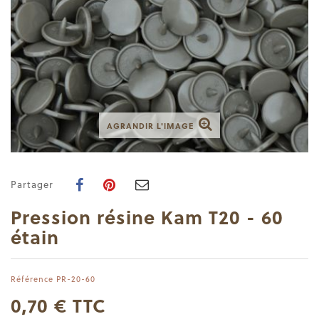
AGRANDIR L'IMAGE
Partager
Pression résine Kam T20 - 60
étain
Référence
PR-20-60
0,70 €
TTC