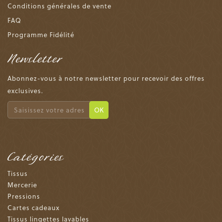
Conditions générales de vente
FAQ
Programme Fidélité
Newsletter
Abonnez-vous à notre newsletter pour recevoir des offres
exclusives.
OK
Catégories
Tissus
Mercerie
Pressions
Cartes cadeaux
Tissus lingettes lavables