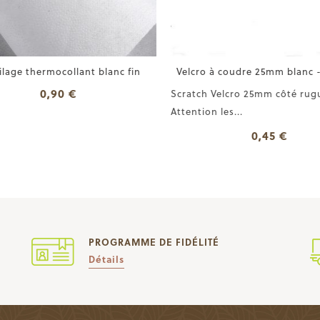
lage thermocollant blanc fin
Velcro à coudre 25mm blanc -
0,90 €
Scratch Velcro 25mm côté rugu
Attention les...
0,45 €
PROGRAMME DE FIDÉLITÉ
Détails