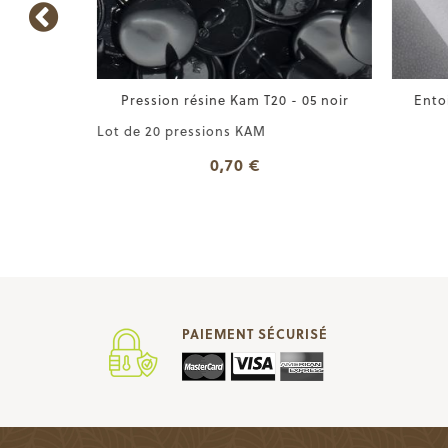
07 jaune
Pression résine Kam T20 - 05 noir
Entoi
Lot de 20 pressions KAM
0,70 €
PAIEMENT SÉCURISÉ