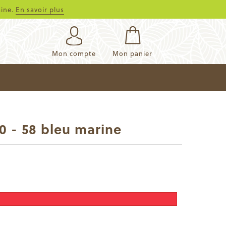
aine.
En savoir plus
Mon compte
Mon panier
0 - 58 bleu marine