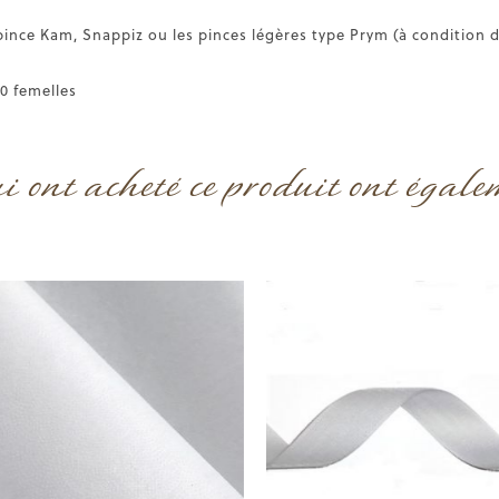
pince Kam, Snappiz ou les pinces légères type Prym (à condition d
20 femelles
ui ont acheté ce produit ont égale