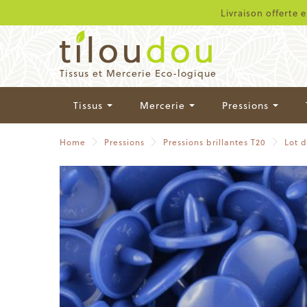
Livraison offerte 
Tissus et Mercerie Eco-logique
Tissus
Mercerie
Pressions
Home
Pressions
Pressions brillantes T20
Lot 