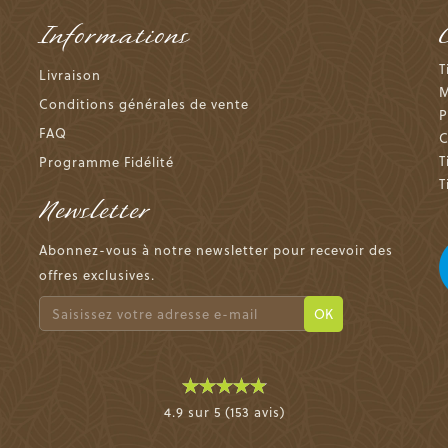
Informations
T
Livraison
M
Conditions générales de vente
P
FAQ
C
T
Programme Fidélité
T
Newsletter
Abonnez-vous à notre newsletter pour recevoir des
offres exclusives.
OK
4.9 sur 5 (153 avis)