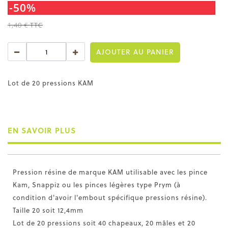
-50%
1,40 €
TTC
AJOUTER AU PANIER
Lot de 20 pressions KAM
EN SAVOIR PLUS
Pression résine de marque KAM utilisable avec les pince
Kam, Snappiz ou les pinces légères type Prym (à
condition d'avoir l'embout spécifique pressions résine).
Taille 20 soit 12,4mm
Lot de 20 pressions soit 40 chapeaux, 20 mâles et 20