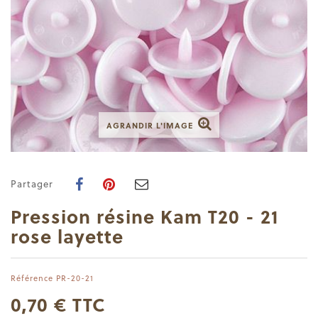
AGRANDIR L'IMAGE
Partager
Pression résine Kam T20 - 21
rose layette
Référence
PR-20-21
0,70 €
TTC